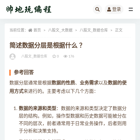
登录
全部
当前位置：
首页
八股文_大数据
八股文_数据仓库
正文
简述数据分层是根据什么 ？
八股文_数据仓库
0
176
参考回答
数据分层通常是根据
数据的性质
、
业务需求
以及
数据的使
用方式
来进行的。主要考虑以下几个方面：
数据的来源和类型
：数据的来源和类型决定了数据分
层的结构。例如，操作型数据和历史数据可能被分在
不同的层次，前者通常用于日常业务操作，后者则用
于分析和决策支持。