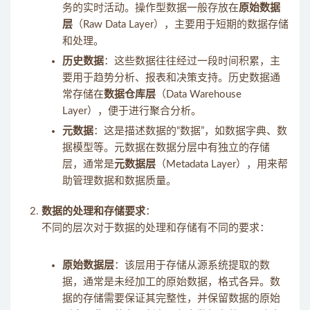
务的实时活动。操作型数据一般存放在
原始数据
层
（Raw Data Layer），主要用于短期的数据存储
和处理。
历史数据
：这些数据往往经过一段时间积累，主
要用于趋势分析、报表和决策支持。历史数据通
常存储在
数据仓库层
（Data Warehouse
Layer），便于进行聚合分析。
元数据
：这是描述数据的“数据”，如数据字典、数
据模型等。元数据在数据分层中有独立的存储
层，通常是
元数据层
（Metadata Layer），用来帮
助管理数据和数据质量。
数据的处理和存储要求
：
不同的层次对于数据的处理和存储有不同的要求：
原始数据层
：该层用于存储从源系统提取的数
据，通常是未经加工的原始数据，格式各异。数
据的存储需要保证其完整性，并保留数据的原始