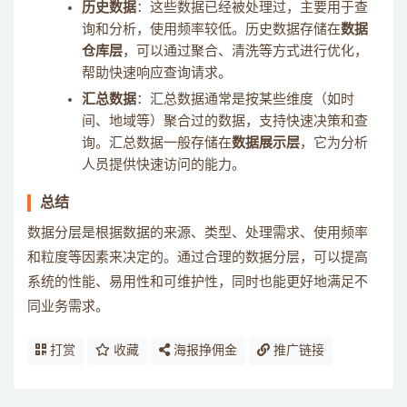
历史数据
：这些数据已经被处理过，主要用于查
询和分析，使用频率较低。历史数据存储在
数据
仓库层
，可以通过聚合、清洗等方式进行优化，
帮助快速响应查询请求。
汇总数据
：汇总数据通常是按某些维度（如时
间、地域等）聚合过的数据，支持快速决策和查
询。汇总数据一般存储在
数据展示层
，它为分析
人员提供快速访问的能力。
总结
数据分层是根据数据的来源、类型、处理需求、使用频率
和粒度等因素来决定的。通过合理的数据分层，可以提高
系统的性能、易用性和可维护性，同时也能更好地满足不
同业务需求。
打赏
收藏
海报挣佣金
推广链接