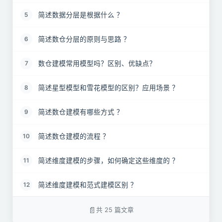
简述数据分层是根据什么 ？
5
简述数仓分层的原则与思路 ？
6
数仓建模常用模型吗？区别、优缺点？
7
简述星型模型和雪花模型的区别？应用场景 ？
8
简述数仓建模有哪些方式 ？
9
简述数仓建模的流程 ？
10
简述维度建模的步骤，如何确定这些维度的 ？
11
简述维度建模和范式建模区别 ？
12
简述维度表和事实表的区别 ？
13
共 25 篇文章