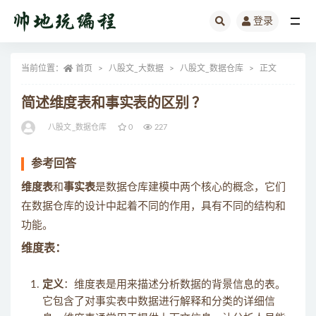
登录
全部
当前位置：
首页
八股文_大数据
八股文_数据仓库
正文
简述维度表和事实表的区别 ？
八股文_数据仓库
0
227
参考回答
维度表
和
事实表
是数据仓库建模中两个核心的概念，它们
在数据仓库的设计中起着不同的作用，具有不同的结构和
功能。
维度表：
定义
：维度表是用来描述分析数据的背景信息的表。
它包含了对事实表中数据进行解释和分类的详细信