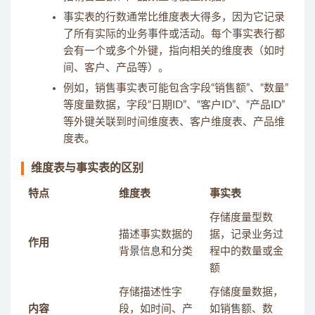
事实表的行数通常比维度表大得多，因为它记录
了所有实际的业务事件或活动。每个事实表行都
会有一个或多个外键，指向相关的维度表（如时
间、客户、产品等）。
例如，销售事实表可能包含字段“销售额”、“数量”
等度量数据，字段“日期ID”、“客户ID”、“产品ID”
等外键关联到时间维度表、客户维度表、产品维
度表。
维度表与事实表的区别
特点
维度表
事实表
存储度量型数
描述事实数据的
据，记录业务过
作用
背景信息和分类
程中的数量或金
额
存储描述性字
存储度量数据，
内容
段，如时间、产
如销售额、数