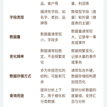
品、客户等
量、利润等
描述性字段，如
数值型字段（度
字段类型
名字、类别、品
量）和外键（维
牌等
度表的主键）
数据量通常较
数据量通常较
数据量
大，记录单一事
小，字段多
务或事件
数据通常较稳
数据频繁变化，
变化频率
定，不会频繁变
记录大量的事件
化
或事务
多为非规范化的
通常包含外键，
数据存储方式
结构，可能有冗
数据存储结构更
余
加规范化
提供分析上下
提供分析数据的
查询用途
文，用于细化和
度量值，支持汇
分类数据
总与分析