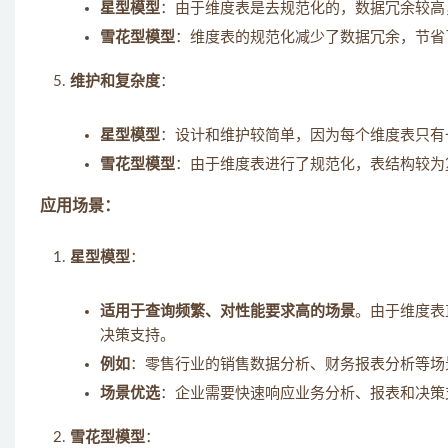
星型模型
：由于维度表是去规范化的，数据冗余较高
雪花型模型
：维度表的规范化减少了数据冗余，节省
维护和复杂度
：
星型模型
：设计和维护较简单，因为每个维度表只有
雪花型模型
：由于维度表进行了规范化，表结构较为
应用场景：
星型模型
：
适用于查询频繁、对性能要求高的场景
。由于维度表
决策支持。
例如
：零售行业的销售数据分析、财务报表分析等场
场景优选
：企业需要快速响应业务分析、报表和决策
雪花型模型
：