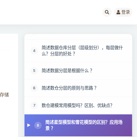
登录
简述数据仓库架构 ？
2
简述数仓架构设计的方法和原则 ？
3
简述数据仓库分层（层级划分），每层做什
4
么？分层的好处 ？
简述数据分层是根据什么 ？
5
简述数仓分层的原则与思路 ？
6
存储
数仓建模常用模型吗？区别、优缺点？
7
简述星型模型和雪花模型的区别？应用场
8
景 ？