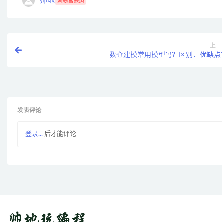
帅地
训练营会员
上一
数仓建模常用模型吗？区别、优缺点
发表评论
登录...
后才能评论