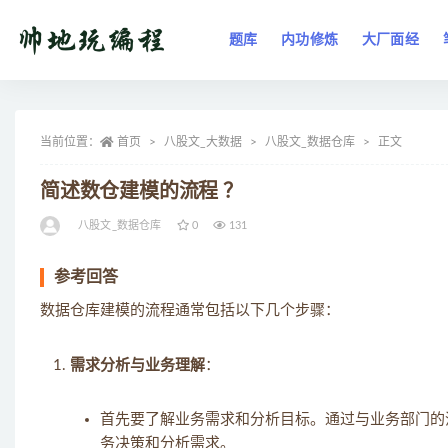
题库
内功修炼
大厂面经
全部
当前位置：
首页
八股文_大数据
八股文_数据仓库
正文
简述数仓建模的流程 ？
八股文_数据仓库
0
131
参考回答
数据仓库建模的流程通常包括以下几个步骤：
需求分析与业务理解
：
首先要了解业务需求和分析目标。通过与业务部门的
务决策和分析需求。