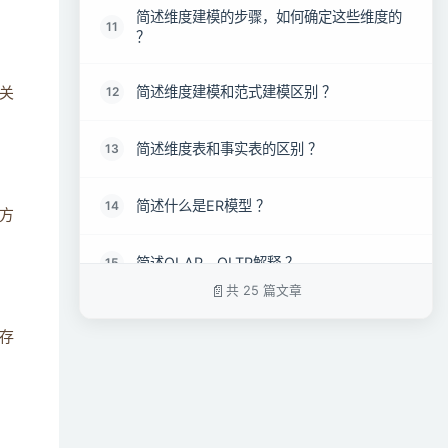
简述维度建模的步骤，如何确定这些维度的
11
？
简述维度建模和范式建模区别 ？
12
关
简述维度表和事实表的区别 ？
13
简述什么是ER模型 ？
14
方
简述OLAP、OLTP解释 ？
15
共 25 篇文章
简述三范式是什么，举些例子 ？
16
存
简述维度设计中有整合和拆分，有哪些方
17
法，并详细说明 ？
简述事实表设计分几种，每一种都是如何在