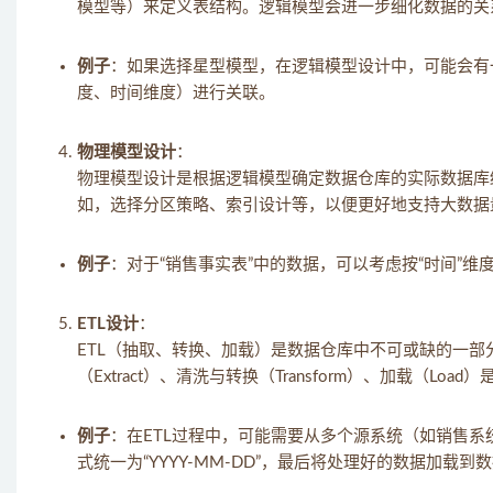
模型等）来定义表结构。逻辑模型会进一步细化数据的关
例子
：如果选择星型模型，在逻辑模型设计中，可能会有
度、时间维度）进行关联。
物理模型设计
：
物理模型设计是根据逻辑模型确定数据仓库的实际数据库
如，选择分区策略、索引设计等，以便更好地支持大数据
例子
：对于“销售事实表”中的数据，可以考虑按“时间”
ETL设计
：
ETL（抽取、转换、加载）是数据仓库中不可或缺的一
（Extract）、清洗与转换（Transform）、加载（Load
例子
：在ETL过程中，可能需要从多个源系统（如销售
式统一为“YYYY-MM-DD”，最后将处理好的数据加载到