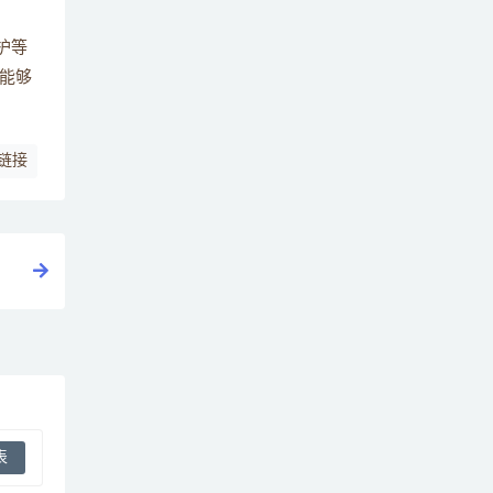
护等
能够
链接