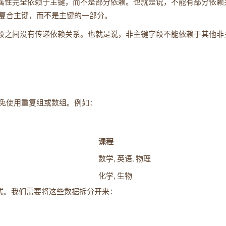
主属性完全依赖于主键，而不是部分依赖。也就是说，不能有部分依赖
复合主键，而不是主键的一部分。
字段之间没有传递依赖关系。也就是说，非主键字段不能依赖于其他非
免使用重复组或数组。例如：
课程
数学, 英语, 物理
化学, 生物
式。我们需要将这些数据拆分开来：