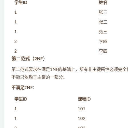
学生ID
姓名
1
张三
1
张三
1
张三
2
李四
2
李四
第二范式（2NF）
第二范式要求在满足1NF的基础上，所有非主键属性必须完
不能只依赖于主键的一部分。
不满足2NF：
学生ID
课程ID
1
101
1
102