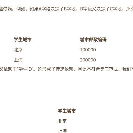
递依赖。例如，如果A字段决定了B字段，B字段又决定了C字段，那
学生城市
城市邮政编码
北京
100000
上海
200000
”又依赖于”学生ID”。这形成了传递依赖，因此不符合第三范式。我们
学生城市
北京
上海