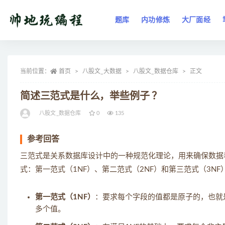
题库
内功修炼
大厂面经
全部
当前位置：
首页
八股文_大数据
八股文_数据仓库
正文
简述三范式是什么，举些例子 ？
八股文_数据仓库
0
135
参考回答
三范式是关系数据库设计中的一种规范化理论，用来确保数据
式：第一范式（1NF）、第二范式（2NF）和第三范式（3NF
第一范式（1NF）
：要求每个字段的值都是原子的，也就
多个值。