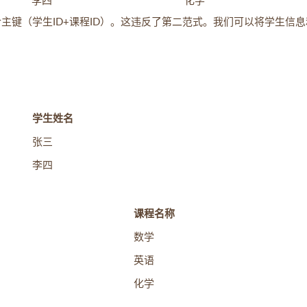
李四
化学
合主键（学生ID+课程ID）。这违反了第二范式。我们可以将学生信
学生姓名
张三
李四
课程名称
数学
英语
化学