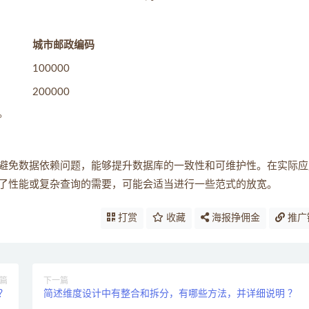
城市邮政编码
100000
200000
。
避免数据依赖问题，能够提升数据库的一致性和可维护性。在实际应
了性能或复杂查询的需要，可能会适当进行一些范式的放宽。
打赏
收藏
海报挣佣金
推广
篇
下一篇
 ？
简述维度设计中有整合和拆分，有哪些方法，并详细说明 ？