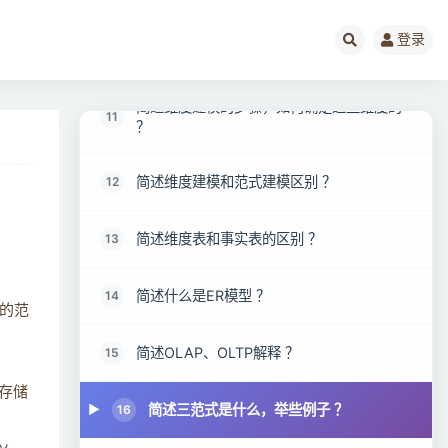
登录
简述数仓建模的流程 ？
10
简述维度建模的步骤，如何确定这些维度的
11
？
简述维度建模和范式建模区别 ？
12
简述维度表和事实表的区别 ？
13
简述什么是ER模型 ？
14
的范
简述OLAP、OLTP解释 ？
15
存储
简述三范式是什么，举些例子 ？
16