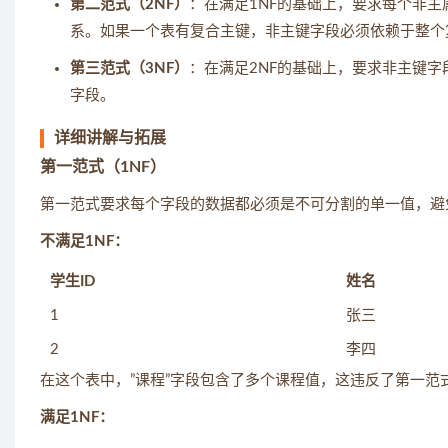
第二范式（2NF）
：在满足1NF的基础上，要求每个非
系。如果一个表有复合主键，非主键字段必须依赖于整个
第三范式（3NF）
：在满足2NF的基础上，要求非主键
字段。
详细讲解与拓展
第一范式（1NF）
第一范式要求每个字段的数据都必须是不可分割的单一值，避
不满足1NF：
学生ID
姓名
1
张三
2
李四
在这个表中，”课程”字段包含了多个课程值，这违反了第一范
满足1NF：