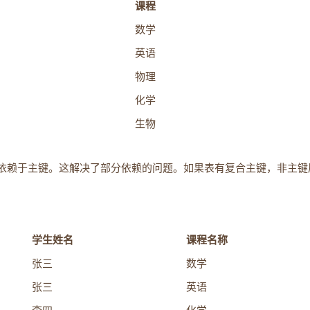
课程
数学
英语
物理
化学
生物
全依赖于主键。这解决了部分依赖的问题。如果表有复合主键，非主键
学生姓名
课程名称
张三
数学
张三
英语