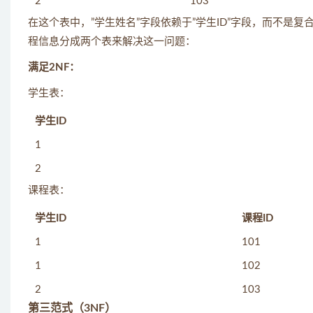
2
103
在这个表中，”学生姓名”字段依赖于”学生ID”字段，而不是复
程信息分成两个表来解决这一问题：
满足2NF：
学生表：
学生ID
1
2
课程表：
学生ID
课程ID
1
101
1
102
2
103
第三范式（3NF）