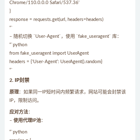
Chrome/110.0.0.0 Safari/537.36'
}
response = requests.get(url, headers=headers)
“`
– 随机切换 `User-Agent`，使用 `fake_useragent` 库：
“`python
from fake_useragent import UserAgent
headers = {‘User-Agent’: UserAgent().random}
“`
2.
IP封禁
原理
：如果同一IP短时间内频繁请求，网站可能会封禁该
IP，限制访问。
应对方法
：
–
使用代理IP池
：
“`python