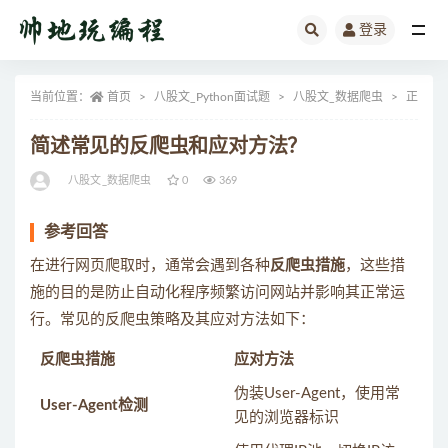
登录
全部
当前位置：
首页
八股文_Python面试题
八股文_数据爬虫
正文
简述常见的反爬虫和应对方法？
八股文_数据爬虫
0
369
参考回答
在进行网页爬取时，通常会遇到各种
反爬虫措施
，这些措
施的目的是防止自动化程序频繁访问网站并影响其正常运
行。常见的反爬虫策略及其应对方法如下：
反爬虫措施
应对方法
伪装User-Agent，使用常
User-Agent检测
见的浏览器标识