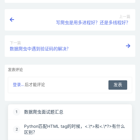
上一篇
写爬虫是用多进程好？还是多线程好？
下一篇
数据爬虫中遇到验证码的解决?
发表评论
登录...
后才能评论
数据爬虫面试题汇总
1
Python匹配HTML tag的时候，<.\*>和<.\*?>有什么
2
区别？