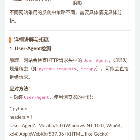
爬取
不同网站采用的反爬虫策略不同，需要具体情况具体分
析。
详细讲解与拓展
1.
User-Agent检测
原理
：网站会检查HTTP请求头中的
User-Agent
，如果发
现是爬虫（如
python-requests
、
Scrapy
），可能会直接
拒绝请求。
应对方法
：
– 伪装
User-Agent
，使用浏览器的标识：
“`python
headers = {
'User-Agent': 'Mozilla/5.0 (Windows NT 10.0; Win64;
x64) AppleWebKit/537.36 (KHTML, like Gecko)