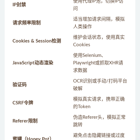
使用代理IP池，切换IP访
IP封禁
问
适当增加请求间隔，模拟
请求频率限制
人类操作
维护会话状态，使用真实
Cookies & Session检测
Cookies
使用Selenium、
JavaScript动态渲染
Playwright或抓取XHR请
求数据
OCR识别或手动/打码平台
验证码
破解
模拟真实请求，携带正确
CSRF令牌
的Token
伪造Referer头，模拟正常
Referer限制
跳转
避免点击隐藏链接或过度
蜜罐（Honey Pot）