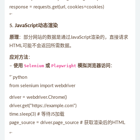
response = requests.get(url, cookies=cookies)
“`
5.
JavaScript动态渲染
原理
：部分网站的数据是通过JavaScript渲染的，直接请求
HTML可能不会返回所需数据。
应对方法
：
–
使用
Selenium
或
Playwright
模拟浏览器访问
：
“`python
from selenium import webdriver
driver = webdriver.Chrome()
driver.get("https://example.com")
time.sleep(3) # 等待JS加载
page_source = driver.page_source # 获取渲染后的HTML
“`