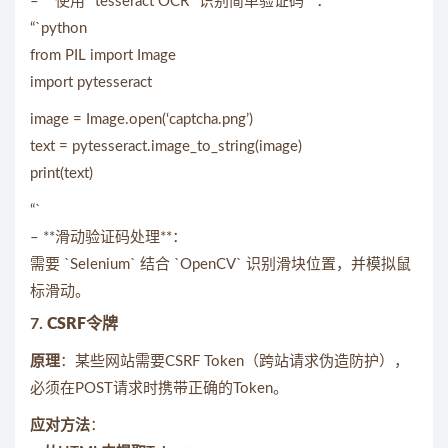
– **使用 `tesseract OCR` 识别简单验证码**：
“`python
from PIL import Image
import pytesseract
image = Image.open(‘captcha.png’)
text = pytesseract.image_to_string(image)
print(text)
“`
– **滑动验证码处理**：
需要 `Selenium` 结合 `OpenCV` 识别滑块位置，并模拟鼠
标滑动。
7.
CSRF令牌
原理
：某些网站需要CSRF Token（跨站请求伪造防护），
必须在POST请求时携带正确的Token。
应对方法
：