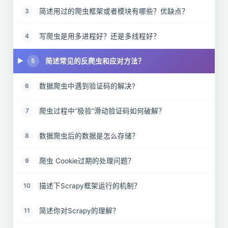
简述用过的爬虫框架或者模块有哪些？优缺点？
3
写爬虫是用多进程好？还是多线程好？
4
简述常见的反爬虫和应对方法？
5
数据爬虫中遇到验证码的解决?
6
爬虫过程中“极验”滑动验证码如何破解？
7
数据爬虫后的数据是怎么存储？
8
爬虫 Cookie过期的处理问题？
9
描述下Scrapy框架运行的机制？
10
简述你对Scrapy的理解？
11