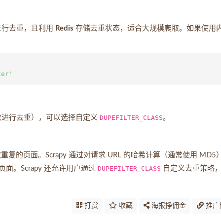
值进行去重，且利用
Redis
存储去重状态，适合大规模爬取。如果使用
参数进行去重），可以选择自定义
DUPEFILTER_CLASS
。
复的页面。Scrapy 通过对请求 URL 的哈希计算（通常使用 MD5
。Scrapy 还允许用户通过
DUPEFILTER_CLASS
自定义去重策略
打赏
收藏
海报挣佣金
推广