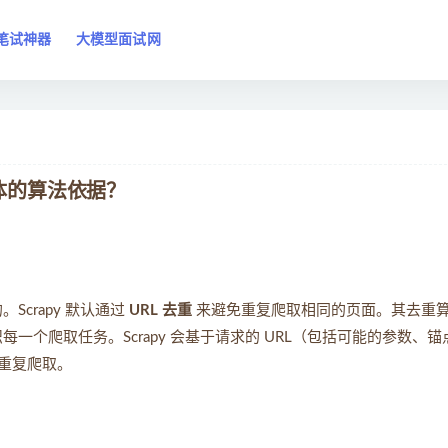
笔试神器
大模型面试网
具体的算法依据？
Scrapy 默认通过
URL 去重
来避免重复爬取相同的页面。其去重
一个爬取任务。Scrapy 会基于请求的 URL（包括可能的参数、锚
重复爬取。