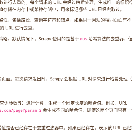
数进行去重的。每个请求的 URL 会经过哈希处理，生成唯一的标识
哈希值存储在内存中或某种存储中，用来标记哪些 URL 已经爬取过。
URL 的完整性，包括路径、查询字符串和锚点。如果同一网站的相同页面有
 URL 进行去重。
的策略。默认情况下，Scrapy 使用的是基于
MD5
哈希算法的去重器，
面。每次请求发出时，Scrapy 会根据 URL 对请求进行哈希处理
。
、查询参数等）进行计算，生成一个固定长度的哈希值。例如，URL
e.com/page?param=2
会生成不同的哈希值，即使这两个页面只有一
 的哈希值是否已经存在于去重过滤器中。如果已经存在，表示该 URL 已