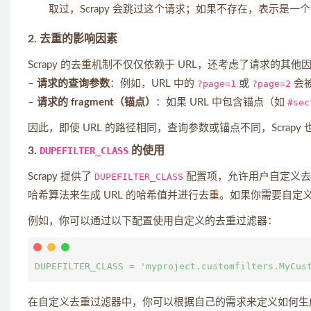
取过，Scrapy 会跳过这个请求；如果不存在，表示是一个
2.
去重的影响因素
Scrapy 的去重机制不仅仅依赖于 URL，还考虑了请求的其
–
请求的查询参数
：例如，URL 中的
?page=1
或
?page=2
会
–
请求的 fragment（锚点）
：如果 URL 中包含锚点（如
#sec
因此，即使 URL 的路径相同，查询参数或锚点不同，Scrap
3.
DUPEFILTER_CLASS
的使用
Scrapy 提供了
DUPEFILTER_CLASS
配置项，允许用户自定义去重
哈希算法来生成 URL 的哈希值并进行去重。如果你需要自
例如，你可以通过以下配置使用自定义的去重过滤器：
在自定义去重过滤器中，你可以根据自己的需求来定义如何生