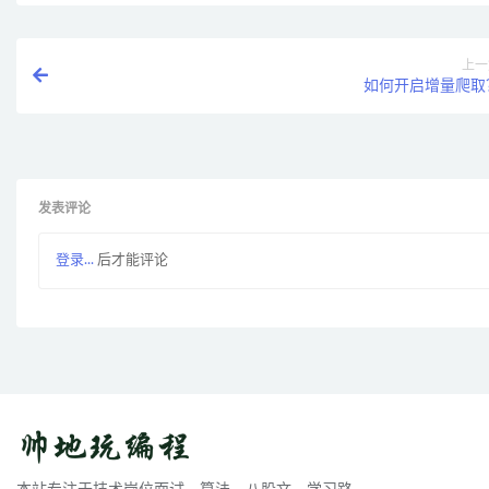
上一
如何开启增量爬取
发表评论
登录...
后才能评论