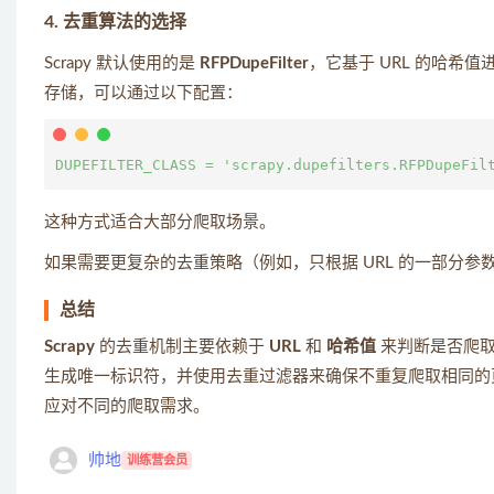
4.
去重算法的选择
Scrapy 默认使用的是
RFPDupeFilter
，它基于 URL 的哈希
存储，可以通过以下配置：
这种方式适合大部分爬取场景。
如果需要更复杂的去重策略（例如，只根据 URL 的一部分
总结
Scrapy
的去重机制主要依赖于
URL
和
哈希值
来判断是否爬取重
生成唯一标识符，并使用去重过滤器来确保不重复爬取相同的页面
应对不同的爬取需求。
帅地
训练营会员