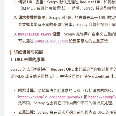
请求 URL 去重
：Scrapy 默认是通过
Request URL
和其参
（如 MD5 或其他哈希算法）。然后，Scrapy 将这些
请求参数的影响
：Scrapy 对 URL 的去重是基于 
参数或者带有不同的查询字符串，Scrapy 会将其视为不同的
DUPEFILTER_CLASS
设置
：Scrapy 允许用户自定义去重
可以通过
DUPEFILTER_CLASS
设置更复杂的去重逻辑。
详细讲解与拓展
1.
URL 去重的原理
Scrapy 的去重机制基于
Request URL
来判断是否爬取过相同的页
是 MD5 或其他哈希算法），并将哈希值存储在
dupefilter
中
哈希计算
：哈希算法会对请求的 URL（包括请求的路径
http://example.com/page?param=1
和
http://exampl
数不同，Scrapy 也会将它们作为两个不同的请求来处理。
去重过程
：Scrapy 会在请求开始之前先检查该 URL