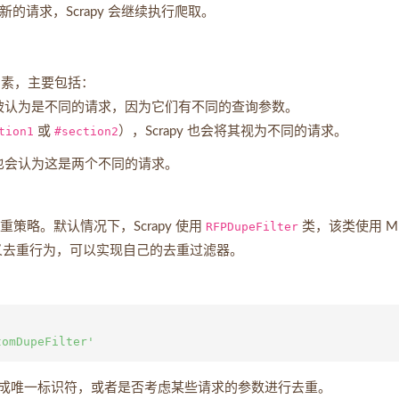
新的请求，Scrapy 会继续执行爬取。
他因素，主要包括：
被认为是不同的请求，因为它们有不同的查询参数。
tion1
或
#section2
），Scrapy 也会将其视为不同的请求。
y 也会认为这是两个不同的请求。
策略。默认情况下，Scrapy 使用
RFPDupeFilter
类，该类使用 M
定义去重行为，可以实现自己的去重过滤器。
成唯一标识符，或者是否考虑某些请求的参数进行去重。