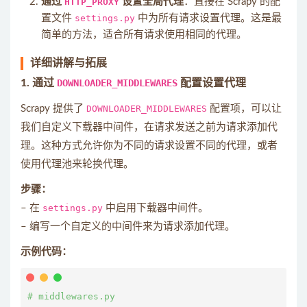
通过
HTTP_PROXY
设置全局代理
：直接在 Scrapy 的配
置文件
settings.py
中为所有请求设置代理。这是最
简单的方法，适合所有请求使用相同的代理。
详细讲解与拓展
1.
通过
DOWNLOADER_MIDDLEWARES
配置设置代理
Scrapy 提供了
DOWNLOADER_MIDDLEWARES
配置项，可以让
我们自定义下载器中间件，在请求发送之前为请求添加代
理。这种方式允许你为不同的请求设置不同的代理，或者
使用代理池来轮换代理。
步骤：
– 在
settings.py
中启用下载器中间件。
– 编写一个自定义的中间件来为请求添加代理。
示例代码：
# middlewares.py
