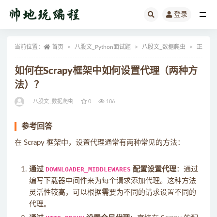
登录
全部
当前位置：
首页
八股文_Python面试题
八股文_数据爬虫
正文
如何在Scrapy框架中如何设置代理（两种方
法）？
八股文_数据爬虫
0
186
参考回答
在 Scrapy 框架中，设置代理通常有两种常见的方法：
通过
DOWNLOADER_MIDDLEWARES
配置设置代理
：通过
编写下载器中间件来为每个请求添加代理。这种方法
灵活性较高，可以根据需要为不同的请求设置不同的
代理。