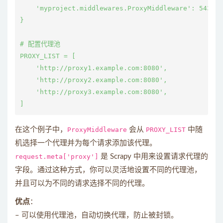
    'myproject.middlewares.ProxyMiddleware': 543,

}

# 配置代理池

PROXY_LIST = [

    'http://proxy1.example.com:8080',

    'http://proxy2.example.com:8080',

    'http://proxy3.example.com:8080',

在这个例子中，
ProxyMiddleware
会从
PROXY_LIST
中随
机选择一个代理并为每个请求添加该代理。
request.meta['proxy']
是 Scrapy 中用来设置请求代理的
字段。通过这种方式，你可以灵活地设置不同的代理池，
并且可以为不同的请求选择不同的代理。
优点
：
– 可以使用代理池，自动切换代理，防止被封锁。