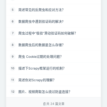
简述常见的反爬虫和应对方法？
5
数据爬虫中遇到验证码的解决?
6
爬虫过程中“极验”滑动验证码如何破解？
7
数据爬虫后的数据是怎么存储？
8
爬虫 Cookie过期的处理问题？
9
描述下Scrapy框架运行的机制？
10
简述你对Scrapy的理解？
11
图片、视频爬取怎么绕过防盗连接？
12
如何开启增量爬取？
13
共 24 篇文章