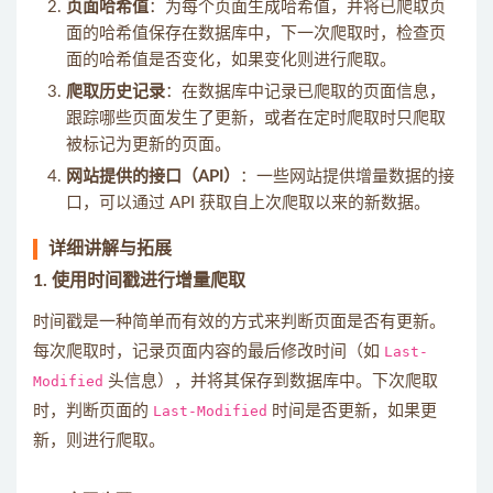
页面哈希值
：为每个页面生成哈希值，并将已爬取页
面的哈希值保存在数据库中，下一次爬取时，检查页
面的哈希值是否变化，如果变化则进行爬取。
爬取历史记录
：在数据库中记录已爬取的页面信息，
跟踪哪些页面发生了更新，或者在定时爬取时只爬取
被标记为更新的页面。
网站提供的接口（API）
：一些网站提供增量数据的接
口，可以通过 API 获取自上次爬取以来的新数据。
详细讲解与拓展
1. 使用时间戳进行增量爬取
时间戳是一种简单而有效的方式来判断页面是否有更新。
每次爬取时，记录页面内容的最后修改时间（如
Last-
Modified
头信息），并将其保存到数据库中。下次爬取
时，判断页面的
Last-Modified
时间是否更新，如果更
新，则进行爬取。