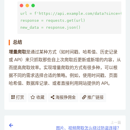
url = f'https://api.example.com/data?since={last
response = requests.get(url)

总结
增量爬取
是通过某种方式（如时间戳、哈希值、历史记录
或 API）来只抓取那些自上次爬取后更新或新增的内容，从
而提高爬取效率。实现增量爬取的方式有很多种，可以根
据不同的需求选择合适的策略。例如，使用时间戳、页面
哈希值、数据库记录、或者直接利用网站提供的 API。
打赏
收藏
海报挣佣金
推广链接
上一篇
图片、视频爬取怎么绕过防盗连接？