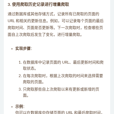
3. 使用爬取历史记录进行增量爬取
通过数据库或其他存储方式，记录所有已爬取的页面的
URL 和相关的更新信息。例如，可以记录每个页面的最后
爬取时间、页面是否更新等。下一次爬取时，检查哪些页
面自上次爬取后发生了变化，进行增量爬取。
实现步骤
：
在数据库中记录页面的 URL、最后更新时间和爬
取状态。
在每次爬取时，根据上次爬取的时间来选择需要
爬取的页面。
只爬取那些自上次爬取以来有更新或新增的页
面。
示例
：
你可以在数据库中存储页面的 URL 和最后爬取时间，