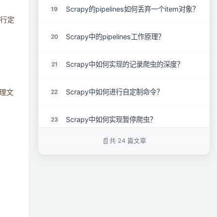
Scrapy的pipelines如何丢弃一个item对象？
19
进行定
Scrapy中的pipelines工作原理？
20
Scrapy中如何实现的记录爬虫的深度？
21
Scrapy中如何进行自定制命令？
22
理文
Scrapy中如何实现暂停爬虫？
23
共 24 篇文章
如何在Scrapy框架中如何设置代理（两种方
24
法）？