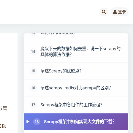
登录
图片、视频爬取怎么绕过防盗连接？
12
如何开启增量爬取？
13
爬取下来的数据如何去重，说一下scrapy的
14
具体的算法依据？
阐述Scrapy的优缺点?
15
阐述scrapy-redis对比scrapy的区别？
16
Scrapy框架中各组件的工作流程？
17
效管
Scrapy框架中如何实现大文件的下载？
18
和稳