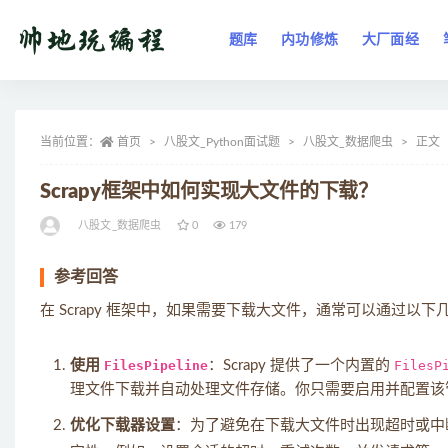
题库
内功修炼
大厂面经
全部
当前位置：
首页
八股文_Python面试题
八股文_数据爬虫
正文
Scrapy框架中如何实现大文件的下载？
八股文_数据爬虫
0
179
参考回答
在 Scrapy 框架中，如果需要下载大文件，通常可以通过以
使用
FilesPipeline
：Scrapy 提供了一个内置的
FilesP
理文件下载并自动处理文件存储。你只需要启用并配置该
优化下载器设置
：为了避免在下载大文件时出现超时或中断