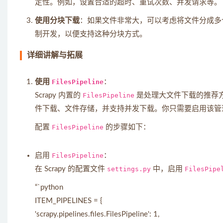
定性。例如，设置合适的超时、重试次数、并发请求等。
使用分块下载
：如果文件非常大，可以考虑将文件分成多个
制开发，以便支持这种分块方式。
详细讲解与拓展
使用
FilesPipeline
：
Scrapy 内置的
FilesPipeline
是处理大文件下载的推荐方
件下载、文件存储，并支持并发下载。你只需要启用该管
配置
FilesPipeline
的步骤如下：
启用
FilesPipeline
：
在 Scrapy 的配置文件
settings.py
中，启用
FilesPipe
“`python
ITEM_PIPELINES = {
'scrapy.pipelines.files.FilesPipeline': 1,