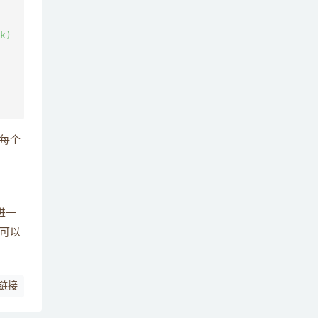
k)

每个
进一
可以
链接