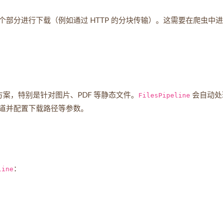
部分进行下载（例如通过 HTTP 的分块传输）。这需要在爬虫中
案，特别是针对图片、PDF 等静态文件。
FilesPipeline
会自动处
道并配置下载路径等参数。
line
：