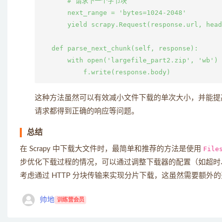
       # 请求下一个字节块

       next_range = 'bytes=1024-2048'

       yield scrapy.Request(response.url, head
   def parse_next_chunk(self, response):

       with open('largefile_part2.zip', 'wb') 
这种方法虽然可以有效减小文件下载的单次大小，并能提
请求都得到正确的响应等问题。
总结
在 Scrapy 中下载大文件时，最简单和推荐的方法是使用
File
步优化下载过程的情况，可以通过调整下载器的配置（如超时
考虑通过 HTTP 分块传输来实现分片下载，这虽然需要额
帅地
训练营会员