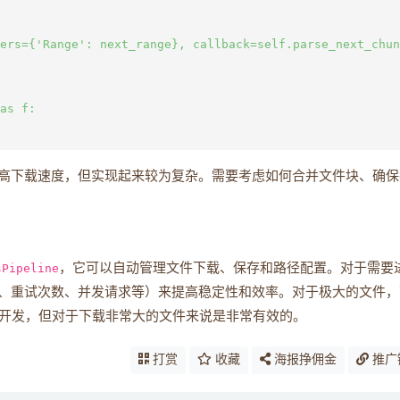
ers={'Range': next_range}, callback=self.parse_next_chun
as f:

高下载速度，但实现起来较为复杂。需要考虑如何合并文件块、确保
sPipeline
，它可以自动管理文件下载、保存和路径配置。对于需要
、重试次数、并发请求等）来提高稳定性和效率。对于极大的文件，
外的开发，但对于下载非常大的文件来说是非常有效的。
打赏
收藏
海报挣佣金
推广