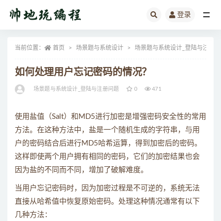
登录
全部
当前位置：
首页
场景题与系统设计
场景题与系统设计_登陆与注册问
如何处理用户忘记密码的情况？
场景题与系统设计_登陆与注册问题
0
471
使用盐值（Salt）和MD5进行加密是增强密码安全性的常用
方法。在这种方法中，盐是一个随机生成的字符串，与用
户的密码结合后进行MD5哈希运算，得到加密后的密码。
这样即使两个用户拥有相同的密码，它们的加密结果也会
因为盐的不同而不同，增加了破解难度。
当用户忘记密码时，因为加密过程是不可逆的，系统无法
直接从哈希值中恢复原始密码。处理这种情况通常有以下
几种方法：