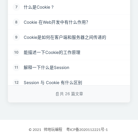
什么是Cookie ?
7
Cookie 在Web开发中有什么作用？
8
Cookie是如何在客户端和服务器之间传递的
9
能描述一下Cookie的工作原理
10
解释一下什么是Session
11
Session 与 Cookie 有什么区别
12
共 26 篇文章
你会使用什么技术或者框架来实现Session管理
13
Cookie存在的安全风险有哪些？
14
有哪些措施可以降低使用 Cookie 的风险
15
© 2021
帅地玩编程
粤ICP备2020112221号-1