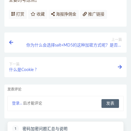
主要的考虑点。
打赏
收藏
海报挣佣金
推广链接
上一篇
你为什么会选择salt+MD5的这种加密方式呢？是否还
了解过其他加密方案？
下一篇
什么是Cookie ?
发表评论
登录...
后才能评论
密码加密问题汇总与说明
1