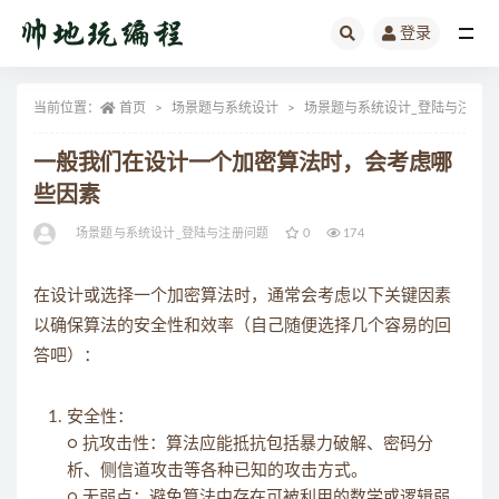
登录
全部
当前位置：
首页
场景题与系统设计
场景题与系统设计_登陆与注册问
一般我们在设计一个加密算法时，会考虑哪
些因素
场景题与系统设计_登陆与注册问题
0
174
在设计或选择一个加密算法时，通常会考虑以下关键因素
以确保算法的安全性和效率（自己随便选择几个容易的回
答吧）：
安全性：
○ 抗攻击性：算法应能抵抗包括暴力破解、密码分
析、侧信道攻击等各种已知的攻击方式。
○ 无弱点：避免算法中存在可被利用的数学或逻辑弱