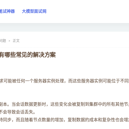
笔试神器
大模型面试网
问题
正文
？有哪些常见的解决方案
求可能被任何一个服务器实例处理，而这些服务器实例可能位于不同
的副本。当会话数据更新时，这些变化会被复制到集群中的所有其他节
不会导致会话丢失。
保持同步，而且随着节点数量的增加，复制数据的成本和复杂性也会增