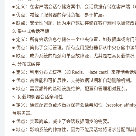
● 定义：在客户端会话存储方案中，会话数据存储在客户端（通
● 优点：减轻了服务器的存储负担，易于扩展。
● 缺点：安全性问题，因为用户数据存储在客户端可以被修改或窃
3. 集中式会话存储
● 定义：所有会话信息存储在一个中央位置，如数据库或专门的会话
● 优点：简化了会话管理，所有应用服务器都从中央存储中
● 缺点：成为系统的瓶颈和单点故障源，尤其是在高负载情况
4. 分布式缓存
● 定义：利用分布式缓存（如 Redis、Hazelcast）
● 优点：高性能和可扩展性，支持数据过期和自动删除机制。
● 缺点：需要额外的基础设施维护，配置和管理相对复杂。
5. 负载均衡器会话亲和性
● 定义：通过配置负载均衡器保持会话亲和性（session affini
台服务器。
● 优点：实现简单，减少了会话数据同步的需要。
● 缺点：影响系统的伸缩性，因为不能灵活地将请求分配到其