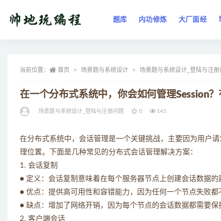
题库
内功修炼
大厂面经
全部
当前位置：
首页
场景题与系统设计
场景题与系统设计_登陆与注册
在一个分布式系统中，你会如何管理Session
场景题与系统设计_登陆与注册问题
0
145
在分布式系统中，会话管理是一个关键挑战，主要因为用户请
理位置。下面是几种常见的分布式会话管理解决方案：
1. 会话复制
● 定义：会话复制意味着在每个服务器节点上创建会话数据
● 优点：提供高可用性和容错能力，因为任何一个节点失败都
● 缺点：增加了网络开销，因为每个节点的会话数据都需要
2. 客户端会话