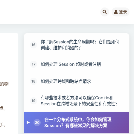
Cookie存在的安全风险有哪些？
14
登录
有哪些措施可以降低使用 Cookie 的风险
15
你了解Session的生命周期吗？它们是如何
16
创建、维护和销毁的？
如何处理 Session 超时或者注销
17
如何处理跨域和跨站点请求
18
的物
有哪些技术或者方法可以确保Cookie和
19
Session在跨域场景下的安全性和有效性？
点。
在一个分布式系统中，你会如何管理
20
加。
Session？有哪些常见的解决方案