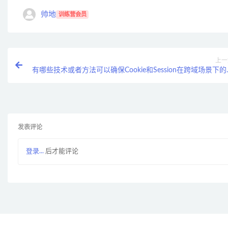
帅地
训练营会员
上一
有哪些技术或者方法可以确保Cookie和Session在跨域场景下的
全性和有效性
发表评论
登录...
后才能评论