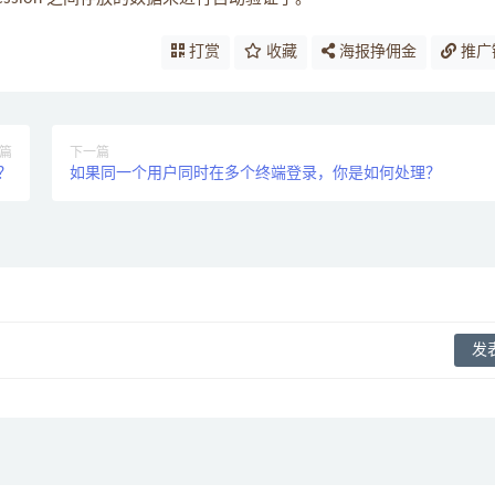
打赏
收藏
海报挣佣金
推广
篇
下一篇
？
如果同一个用户同时在多个终端登录，你是如何处理？