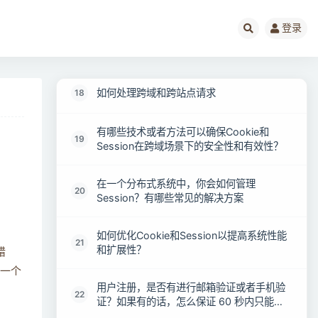
16
创建、维护和销毁的？
登录
如何处理 Session 超时或者注销
17
如何处理跨域和跨站点请求
18
有哪些技术或者方法可以确保Cookie和
19
Session在跨域场景下的安全性和有效性？
在一个分布式系统中，你会如何管理
20
Session？有哪些常见的解决方案
如何优化Cookie和Session以提高系统性能
21
和扩展性？
错
成一个
用户注册，是否有进行邮箱验证或者手机验
。
22
证？如果有的话，怎么保证 60 秒内只能发
送一次验证码？