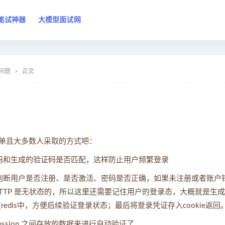
笔试神器
大模型面试网
问题
正文
单且大多数人采取的方式吧：
码和生成的验证码是否匹配，这样防止用户频繁登录
判断用户是否注册、是否激活、密码是否正确，如果未注册或者账户
TTP 是无状态的，所以这里还需要记住用户的登录态，大概就是生
redis中，方便后续验证登录状态；最后将登录凭证存入cookie返回
ession 之间存放的数据来进行自动验证了。