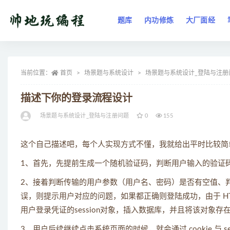
题库
内功修炼
大厂面经
全部
当前位置：
首页
场景题与系统设计
场景题与系统设计_登陆与注册
描述下你的登录流程设计
场景题与系统设计_登陆与注册问题
0
155
这个自己描述吧，每个人实现方式不懂，我就给出平时比较简
1、首先，先提前生成一个随机验证码，判断用户输入的验证
2、接着判断传输的用户参数（用户名、密码）是否有空值、
误，则提示用户对应的问题，如果都正确则登陆成功，由于 H
用户登录凭证的session对象，插入数据库，并且将该对象存在
3、用户后续继续点击系统页面的时候，就会通过 cookie 与 s