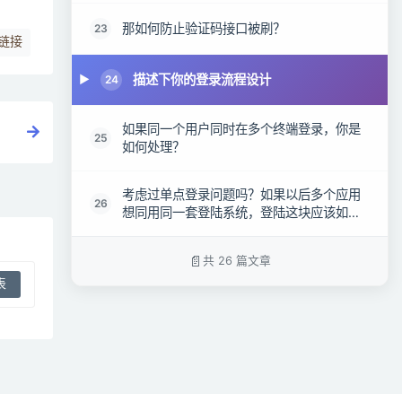
那如何防止验证码接口被刷？
23
链接
描述下你的登录流程设计
24
如果同一个用户同时在多个终端登录，你是
25
如何处理？
考虑过单点登录问题吗？如果以后多个应用
26
想同用同一套登陆系统，登陆这块应该如何
设计？
共 26 篇文章