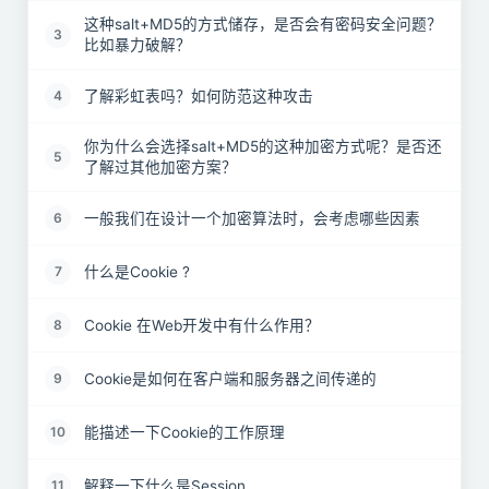
这种salt+MD5的方式储存，是否会有密码安全问题？
3
比如暴力破解？
了解彩虹表吗？如何防范这种攻击
4
你为什么会选择salt+MD5的这种加密方式呢？是否还
5
了解过其他加密方案？
一般我们在设计一个加密算法时，会考虑哪些因素
6
什么是Cookie ?
7
Cookie 在Web开发中有什么作用？
8
Cookie是如何在客户端和服务器之间传递的
9
能描述一下Cookie的工作原理
10
解释一下什么是Session
11