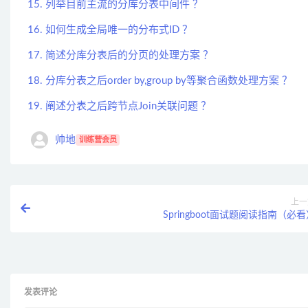
15. 列举目前主流的分库分表中间件 ？
16. 如何生成全局唯一的分布式ID ？
17. 简述分库分表后的分页的处理方案 ？
18. 分库分表之后order by,group by等聚合函数处理方案 ？
19. 阐述分表之后跨节点Join关联问题 ？
帅地
训练营会员
上一
Springboot面试题阅读指南（必
发表评论