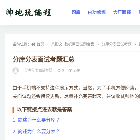
题库
内功修炼
大厂面经
全部
当前位置：
首页
八股文_数据库面试题合集
分库分表面试考题
分库分表面试考题汇总
分库分表面试考题
0
2.4K
由于手机端不支持这种展示方式，当然，为了手机方便阅读，
关面试题还会持续更新，尽量补充完善起来，建议收藏帅地的
以下链接点进去就是答案
1. 简述为什么要分库 ？
2. 简述为什么要分表 ？