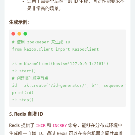
适用于需要全局唯一的 ID 生成，且对性能要求不
是非常高的场景。
生成示例
：
# 使用 zookeeper 来生成 ID

from kazoo.client import KazooClient

zk = KazooClient(hosts='127.0.0.1:2181')

zk.start()

# 创建临时顺序节点

id = zk.create("/id-generator/", b"", sequence=True
print(id)

5.
Redis 自增 ID
Redis 提供了
INCR
和
INCRBY
命令，能够在分布式环境中
生成唯一自增 ID。通过 Redis 可以在多台机器之间共享唯