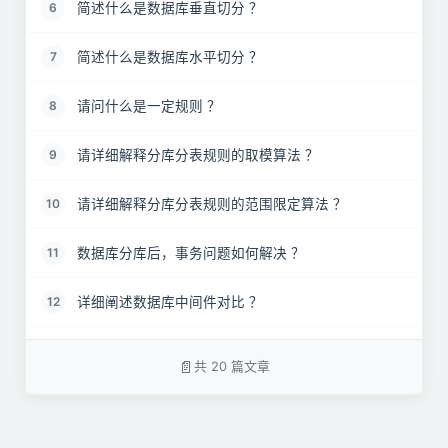
简述什么是数据库垂直切分 ？
6
简述什么是数据库水平切分 ？
7
请问什么是一定规则 ？
8
请详细解释分库分表规则的取模算法 ？
9
请详细解释分库分表规则的范围限定算法 ？
10
数据库分库后，事务问题如何解决 ？
11
详细阐述数据库中间件对比 ？
12
为了避免数据热点问题如何选择分表策略 ？
13
共 20 篇文章
简述分表要停服嘛？不停服怎么做？
14