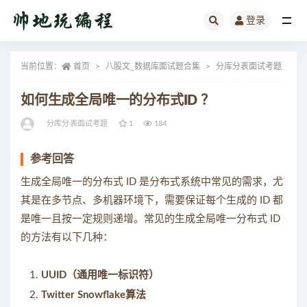
登录
全部
当前位置：
首页
八股文_数据库面试题合集
分库分表面试考题
正
如何生成全局唯一的分布式ID ？
分库分表面试考题
1
184
参考回答
生成全局唯一的分布式 ID 是分布式系统中常见的需求，尤
其是在多节点、多机器环境下，需要保证每个生成的 ID 都
是唯一且按一定规则递增。常见的生成全局唯一分布式 ID
的方法有以下几种：
UUID（通用唯一标识符）
Twitter Snowflake算法