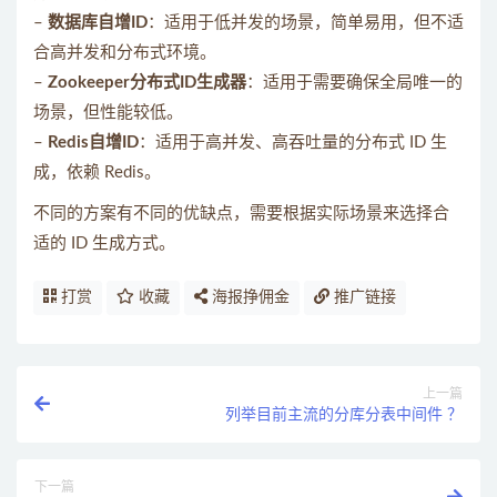
–
数据库自增ID
：适用于低并发的场景，简单易用，但不适
合高并发和分布式环境。
–
Zookeeper分布式ID生成器
：适用于需要确保全局唯一的
场景，但性能较低。
–
Redis自增ID
：适用于高并发、高吞吐量的分布式 ID 生
成，依赖 Redis。
不同的方案有不同的优缺点，需要根据实际场景来选择合
适的 ID 生成方式。
打赏
收藏
海报挣佣金
推广链接
上一篇
列举目前主流的分库分表中间件 ？
下一篇