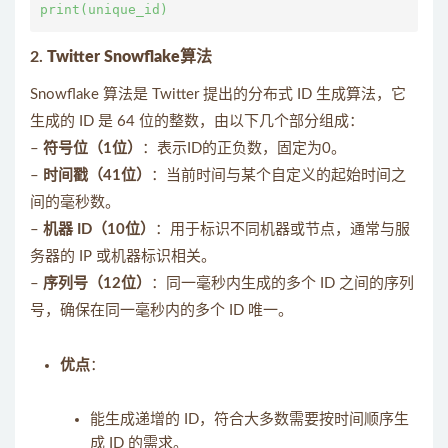
2.
Twitter Snowflake算法
Snowflake 算法是 Twitter 提出的分布式 ID 生成算法，它
生成的 ID 是 64 位的整数，由以下几个部分组成：
–
符号位（1位）
：表示ID的正负数，固定为0。
–
时间戳（41位）
：当前时间与某个自定义的起始时间之
间的毫秒数。
–
机器 ID（10位）
：用于标识不同机器或节点，通常与服
务器的 IP 或机器标识相关。
–
序列号（12位）
：同一毫秒内生成的多个 ID 之间的序列
号，确保在同一毫秒内的多个 ID 唯一。
优点
：
能生成递增的 ID，符合大多数需要按时间顺序生
成 ID 的需求。