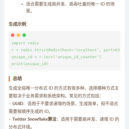
适合需要生成高并发、高吞吐量的唯一 ID 的场
景。
生成示例
：
import redis

r = redis.StrictRedis(host='localhost', port=6379, 
unique_id = r.incr('unique_id_counter')

总结
生成全局唯一分布式 ID 的方式有很多种，选择哪种方式主
要取决于业务需求和系统架构。常见的方式包括：
–
UUID
：适用于不要求递增的场景，生成简单，但不适合
需要按顺序生成的 ID。
–
Twitter Snowflake算法
：适用于需要高并发、递增 ID 的
分布式环境。