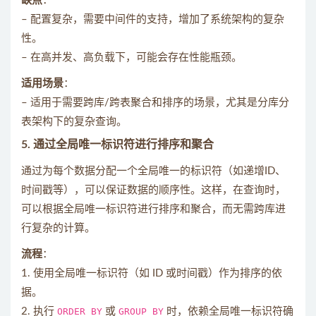
缺点
：
– 配置复杂，需要中间件的支持，增加了系统架构的复杂
性。
– 在高并发、高负载下，可能会存在性能瓶颈。
适用场景
：
– 适用于需要跨库/跨表聚合和排序的场景，尤其是分库分
表架构下的复杂查询。
5.
通过全局唯一标识符进行排序和聚合
通过为每个数据分配一个全局唯一的标识符（如递增ID、
时间戳等），可以保证数据的顺序性。这样，在查询时，
可以根据全局唯一标识符进行排序和聚合，而无需跨库进
行复杂的计算。
流程
：
1. 使用全局唯一标识符（如 ID 或时间戳）作为排序的依
据。
2. 执行
ORDER BY
或
GROUP BY
时，依赖全局唯一标识符确