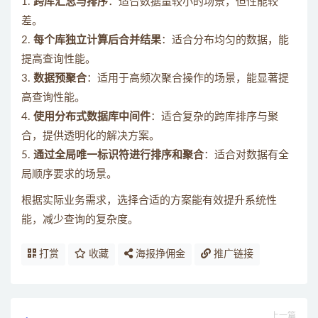
1.
跨库汇总与排序
：适合数据量较小的场景，但性能较
差。
2.
每个库独立计算后合并结果
：适合分布均匀的数据，能
提高查询性能。
3.
数据预聚合
：适用于高频次聚合操作的场景，能显著提
高查询性能。
4.
使用分布式数据库中间件
：适合复杂的跨库排序与聚
合，提供透明化的解决方案。
5.
通过全局唯一标识符进行排序和聚合
：适合对数据有全
局顺序要求的场景。
根据实际业务需求，选择合适的方案能有效提升系统性
能，减少查询的复杂度。
打赏
收藏
海报挣佣金
推广链接
上一篇