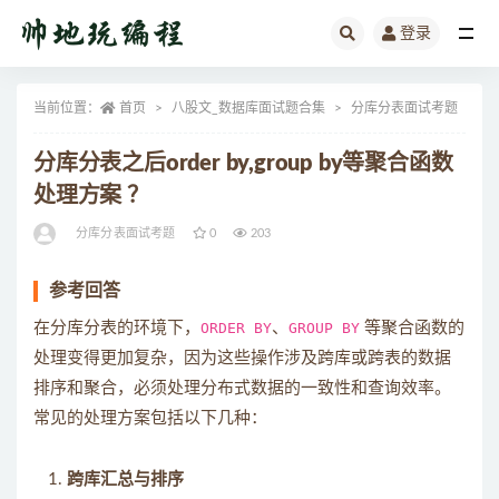
登录
全部
当前位置：
首页
八股文_数据库面试题合集
分库分表面试考题
正
分库分表之后order by,group by等聚合函数
处理方案 ？
分库分表面试考题
0
203
参考回答
在分库分表的环境下，
ORDER BY
、
GROUP BY
等聚合函数的
处理变得更加复杂，因为这些操作涉及跨库或跨表的数据
排序和聚合，必须处理分布式数据的一致性和查询效率。
常见的处理方案包括以下几种：
跨库汇总与排序