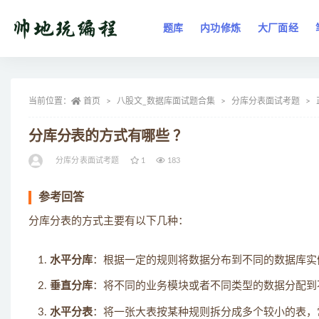
题库
内功修炼
大厂面经
全部
当前位置：
首页
八股文_数据库面试题合集
分库分表面试考题
分库分表的方式有哪些 ？
分库分表面试考题
1
183
参考回答
分库分表的方式主要有以下几种：
水平分库
：根据一定的规则将数据分布到不同的数据库实
垂直分库
：将不同的业务模块或者不同类型的数据分配到
水平分表
：将一张大表按某种规则拆分成多个较小的表，