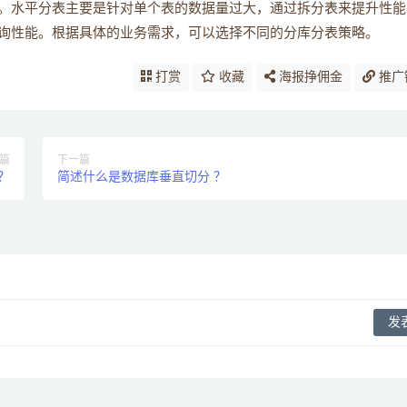
。水平分表主要是针对单个表的数据量过大，通过拆分表来提升性能
询性能。根据具体的业务需求，可以选择不同的分库分表策略。
打赏
收藏
海报挣佣金
推广
篇
下一篇
？
简述什么是数据库垂直切分 ？