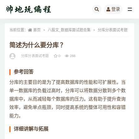
登录
全部
当前位置：
首页
八股文_数据库面试题合集
分库分表面试考题
正
简述为什么要分库 ？
分库分表面试考题
0
288
参考回答
分库的主要目的是为了提高数据库的性能和可扩展性。当
单一数据库的负载过高时，分库可以将数据分散到多个数
据库中，从而减轻每个数据库的压力。这有助于提升查询
效率，避免单点瓶颈，同时提高系统的整体可用性和容错
能力。
详细讲解与拓展