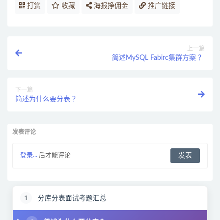
打赏
收藏
海报挣佣金
推广链接
上一篇
简述MySQL Fabirc集群方案 ？
下一篇
简述为什么要分表 ？
发表评论
登录...
后才能评论
分库分表面试考题汇总
1