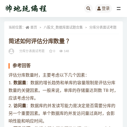
登录
全部
当前位置：
首页
八股文_数据库面试题合集
分库分表面试考题
正
简述如何评估分库数量 ？
分库分表面试考题
0
148
参考回答
评估分库数量时，主要考虑以下几个因素：
1.
数据量
：数据的增长趋势和单库的容量限制是评估分库
数量的关键因素。一般来说，单库的存储量达到数 TB 时，
应该考虑分库。
2.
访问量
：数据库的并发读写能力是决定是否需要分库的
另一个重要因素。单个数据库的并发访问量过高时，会影
响性能和响应时间。