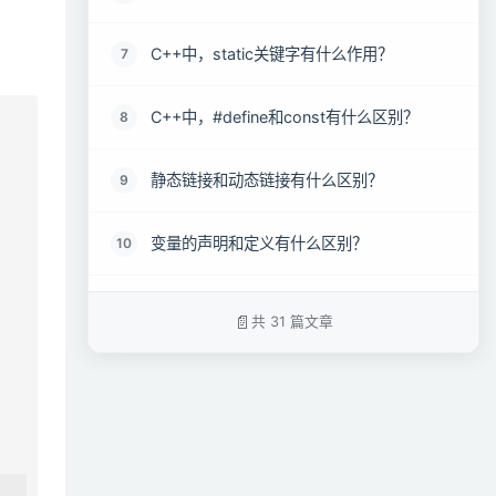
C++中，static关键字有什么作用？
7
C++中，#define和const有什么区别？
8
静态链接和动态链接有什么区别？
9
变量的声明和定义有什么区别？
10
typedef 和define 有什么区别？
11
共 31 篇文章
final和override关键字
12
宏定义和函数有何区别？
13
sizeof 和strlen 的区别
14