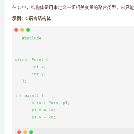
在 C 中，结构体是用来定义一组相关变量的聚合类型，它只
示例：C语言结构体
   #include 
struct Point {

       int x;

       int y;

   };

int main() {

       struct Point p1;

       p1.x = 10;

       p1.y = 20;
