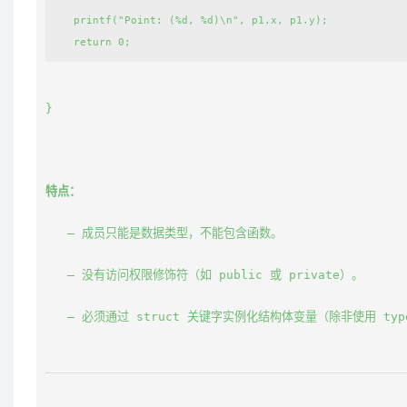
   printf("Point: (%d, %d)\n", p1.x, p1.y);

}
特点：
   – 成员只能是数据类型，不能包含函数。
   – 没有访问权限修饰符（如 
public
 或 
private
）。
   – 必须通过 
struct
 关键字实例化结构体变量（除非使用 
typ