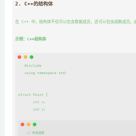
2. 
C++的结构体
在 C++ 中，结构体不仅可以包含数据成员，还可以包含函数成员。
示例：C++结构体
   #include 
   using namespace std;

struct Point {

       int x;

       int y;

   // 构造函数
