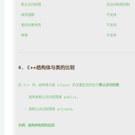
默认访问权限
无访问权限控制
成员函数
不支持
面向对象特性
不支持
继承
不支持
4. 
C++结构体与类的比较
在 C++ 中，结构体与类（
class
）的主要区别仅在于
默认访问权限
：
   - 结构体默认访问权限是 
public
。
   - 类默认访问权限是 
private
。
示例：结构体和类的区别