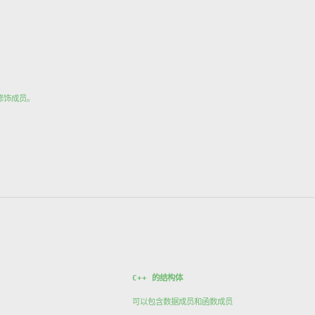
修饰成员。
C++ 的结构体
可以包含数据成员和函数成员