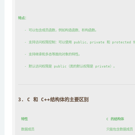
特点：
   - 可以包含成员函数，例如构造函数、析构函数。
   - 支持访问权限控制：可以使用 
public
、
private
 和 
protected
 
   - 支持继承和多态等面向对象的特性。
   - 默认访问权限是 
public
（类的默认权限是 
private
）。
3. 
C 和 C++结构体的主要区别
特性
C 的结构体
数据成员
只能包含数据成员