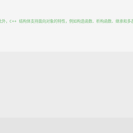
此外，C++ 结构体支持面向对象的特性，例如构造函数、析构函数、继承和多