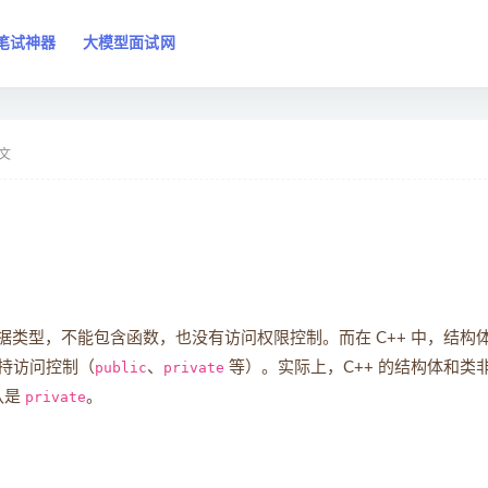
笔试神器
大模型面试网
文
据类型，不能包含函数，也没有访问权限控制。而在 C++ 中，结构
持访问控制（
public
、
private
等）。实际上，C++ 的结构体和类
认是
private
。