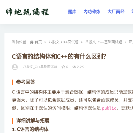
题库
内功修炼
大厂面经
全部
当前位置：
首页
八股文_C++面试题
八股文_C++基础面试题
正
C语言的结构体和C++的有什么区别？
八股文_C++基础面试题
0
2.2K
参考回答
C 语言中的结构体主要用于聚合数据，结构体的成员只能是数
更强大，除了可以包含数据成员，还可以包含函数成员，并支
似，区别在于默认的访问权限：结构体默认是
public
，类默
详细讲解与拓展
1.
C语言的结构体