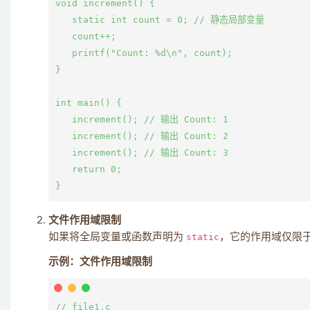
void increment() {

   static int count = 0; // 静态局部变量

   count++;

   printf("Count: %d\n", count);

}

int main() {

   increment(); // 输出 Count: 1

   increment(); // 输出 Count: 2

   increment(); // 输出 Count: 3

   return 0;

文件作用域限制
如果将全局变量或函数声明为
static
，它的作用域仅限
示例：文件作用域限制
// file1.c
