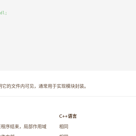
dl;

明它的文件内可见，通常用于实现模块封装。
C++语言
至程序结束，局部作用域
相同