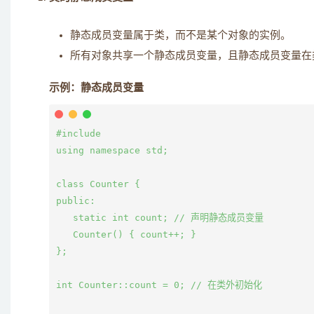
静态成员变量属于类，而不是某个对象的实例。
所有对象共享一个静态成员变量，且静态成员变量在
示例：静态成员变量
#include 
using namespace std;

class Counter {

public:

   static int count; // 声明静态成员变量

   Counter() { count++; }

};

int Counter::count = 0; // 在类外初始化
