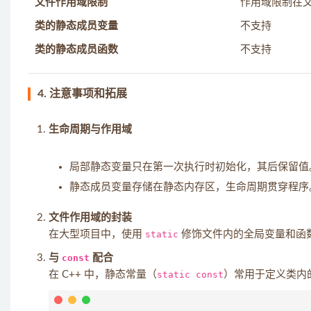
文件作用域限制
作用域限制在
类的静态成员变量
不支持
类的静态成员函数
不支持
4.
注意事项和拓展
生命周期与作用域
局部静态变量只在第一次执行时初始化，其后保留值
静态成员变量存储在静态内存区，生命周期贯穿程序
文件作用域的封装
在大型项目中，使用
static
修饰文件内的全局变量和函
与
const
配合
在 C++ 中，静态常量（
static const
）常用于定义类内