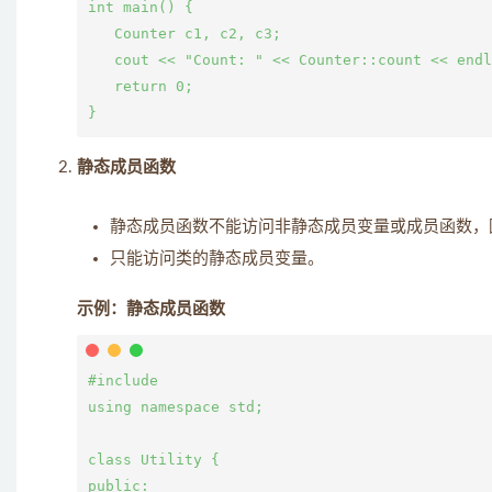
int main() {

   Counter c1, c2, c3;

   cout << "Count: " << Counter::count << end
   return 0;

静态成员函数
静态成员函数不能访问非静态成员变量或成员函数，
只能访问类的静态成员变量。
示例：静态成员函数
#include 
using namespace std;

class Utility {

public:
