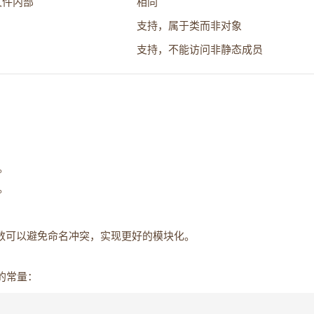
文件内部
相同
支持，属于类而非对象
支持，不能访问非静态成员
。
。
数可以避免命名冲突，实现更好的模块化。
的常量：