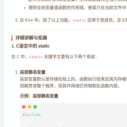
限制全局变量或函数的作用域，使其只在当前文件中
在
C++
中，除了以上功能，
static
还用于类成员，定义
详细讲解与拓展
1.
C语言中的 static
在 C 中，
static
关键字主要有以下两个用途：
局部静态变量
局部变量默认是存储在栈上的，函数执行结束后其内存
周期贯穿整个程序，但其作用域仍然限制在函数内部。
示例：局部静态变量
#include 