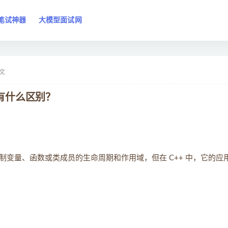
笔试神器
大模型面试网
文
ic 有什么区别？
变量、函数或类成员的生命周期和作用域，但在 C++ 中，它的应
。