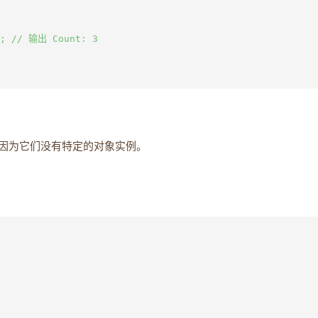
l; // 输出 Count: 3

因为它们没有特定的对象实例。