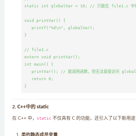
static int globalVar = 10; // 只能在 file1.c 中
void printVar() {

   printf("%d\n", globalVar);

}

// file2.c

extern void printVar();

int main() {

   printVar(); // 能调用函数，但无法直接访问 globalV
   return 0;

2.
C++中的 static
在 C++ 中，
static
不仅具有 C 的功能，还引入了以下新用途
类的静态成员变量