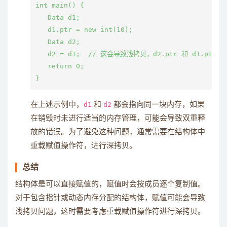
int main() {

   Data d1;

   d1.ptr = new int(10);

   Data d2;

   d2 = d1;  // 这会导致浅拷贝，d2.ptr 和 d1.ptr
   return 0;

在上述示例中，
d1
和
d2
都会指向同一块内存，如果
在销毁时未进行适当的内存管理，可能会导致双重释
放的错误。为了避免这种问题，通常需要在结构体中
重载赋值操作符，进行深拷贝。
总结
结构体是可以直接赋值的，赋值时会按成员逐个复制值。
对于包含指针或动态内存分配的结构体，赋值可能会导致
浅拷贝问题，这时需要考虑重载赋值操作符进行深拷贝。