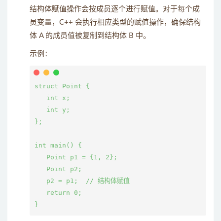
结构体赋值操作会按成员逐个进行赋值。对于每个成
员变量，C++ 会执行相应类型的赋值操作，确保结构
体 A 的成员值被复制到结构体 B 中。
示例：
struct Point {

   int x;

   int y;

};

int main() {

   Point p1 = {1, 2};

   Point p2;

   p2 = p1;  // 结构体赋值

   return 0;
