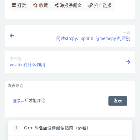
打赏
收藏
海报挣佣金
推广链接
上一篇
简述strcpy、sprintf 与memcpy 的区别
下一篇
volatile有什么作用
发表评论
登录...
后才能评论
C++ 基础面试题阅读指南（必看）
1