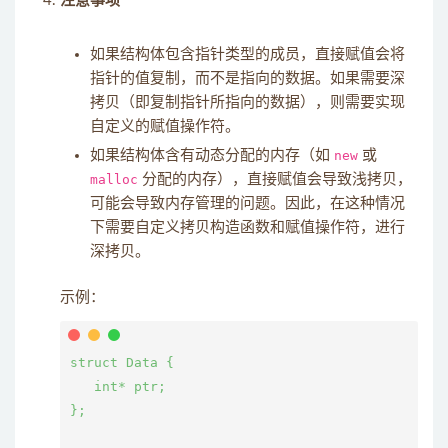
注意事项
如果结构体包含指针类型的成员，直接赋值会将
指针的值复制，而不是指向的数据。如果需要深
拷贝（即复制指针所指向的数据），则需要实现
自定义的赋值操作符。
如果结构体含有动态分配的内存（如
new
或
malloc
分配的内存），直接赋值会导致浅拷贝，
可能会导致内存管理的问题。因此，在这种情况
下需要自定义拷贝构造函数和赋值操作符，进行
深拷贝。
示例：
struct Data {

   int* ptr;

};
