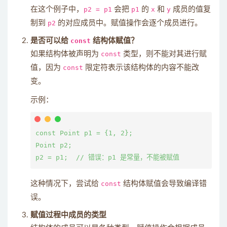
在这个例子中，
p2 = p1
会把
p1
的
x
和
y
成员的值复
制到
p2
的对应成员中。赋值操作会逐个成员进行。
是否可以给
const
结构体赋值？
如果结构体被声明为
const
类型，则不能对其进行赋
值，因为
const
限定符表示该结构体的内容不能改
变。
示例：
const Point p1 = {1, 2};

Point p2;

这种情况下，尝试给
const
结构体赋值会导致编译错
误。
赋值过程中成员的类型