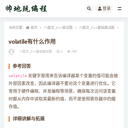
登录
全部
当前位置：
首页
八股文_C++面试题
八股文_C++基础面试题
正文
volatile有什么作用
八股文_C++基础面试题
1
789
参考回答
volatile
关键字是用来告诉编译器某个变量的值可能会被
外部因素改变，因此编译器不要对这个变量进行优化。它
常用于硬件编程、并发编程等场景，确保每次访问该变量
时都从内存中读取其最新的值，而不是使用寄存器中的缓
存值。
详细讲解与拓展