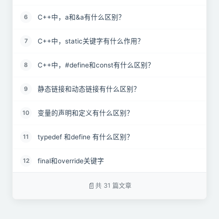
C++中，a和&a有什么区别？
6
C++中，static关键字有什么作用？
7
C++中，#define和const有什么区别？
8
静态链接和动态链接有什么区别？
9
变量的声明和定义有什么区别？
10
typedef 和define 有什么区别？
11
final和override关键字
12
宏定义和函数有何区别？
13
共 31 篇文章
sizeof 和strlen 的区别
14