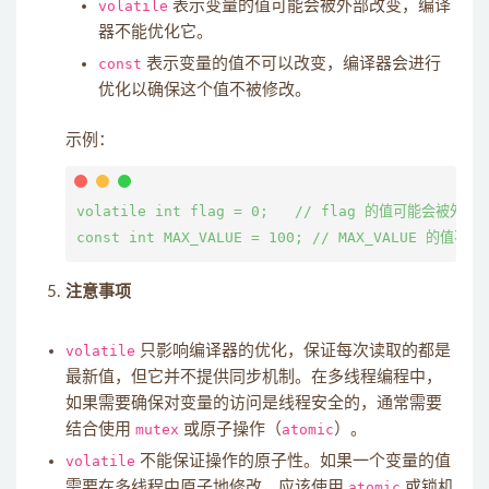
volatile
表示变量的值可能会被外部改变，编译
器不能优化它。
const
表示变量的值不可以改变，编译器会进行
优化以确保这个值不被修改。
示例：
volatile int flag = 0;   // flag 的值可能会被外部改
注意事项
volatile
只影响编译器的优化，保证每次读取的都是
最新值，但它并不提供同步机制。在多线程编程中，
如果需要确保对变量的访问是线程安全的，通常需要
结合使用
mutex
或原子操作（
atomic
）。
volatile
不能保证操作的原子性。如果一个变量的值
需要在多线程中原子地修改，应该使用
atomic
或锁机