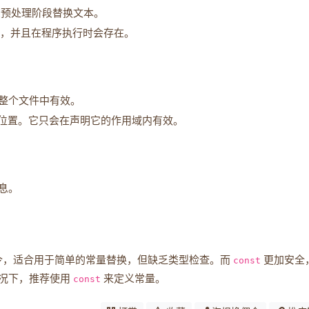
预处理阶段替换文本。
，并且在程序执行时会存在。
整个文件中有效。
位置。它只会在声明它的作用域内有效。
息。
令，适合用于简单的常量替换，但缺乏类型检查。而
const
更加安全
情况下，推荐使用
const
来定义常量。