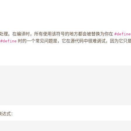
处理。在编译时，所有使用该符号的地方都会被替换为你在
#define
用
#define
时的一个常见问题是，它在源代码中很难调试，因为它只
表达式：