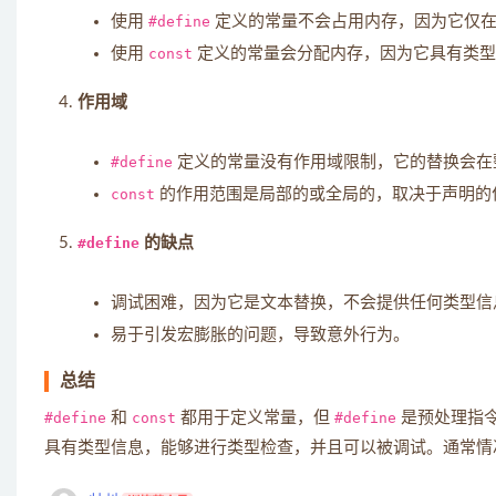
使用
#define
定义的常量不会占用内存，因为它仅在
使用
const
定义的常量会分配内存，因为它具有类型
作用域
#define
定义的常量没有作用域限制，它的替换会在
const
的作用范围是局部的或全局的，取决于声明的
#define
的缺点
调试困难，因为它是文本替换，不会提供任何类型信
易于引发宏膨胀的问题，导致意外行为。
总结
#define
和
const
都用于定义常量，但
#define
是预处理指
具有类型信息，能够进行类型检查，并且可以被调试。通常