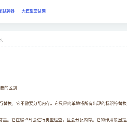
笔试神器
大模型面试网
文
要的区别：
行替换，它不需要分配内存。它只是简单地将所有出现的标识符替换
常量。它在编译时会进行类型检查，且会分配内存。它的作用范围是