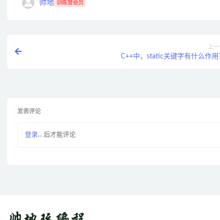
帅地
训练营会员
上一
C++中，static关键字有什么作
发表评论
登录...
后才能评论