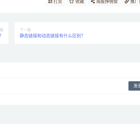
打赏
收藏
海报挣佣金
推广
篇
下一篇
用？
静态链接和动态链接有什么区别？