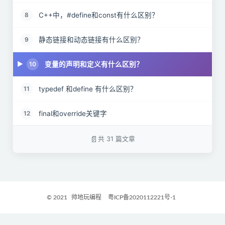
C++中，#define和const有什么区别？
8
静态链接和动态链接有什么区别？
9
变量的声明和定义有什么区别？
10
typedef 和define 有什么区别？
11
final和override关键字
12
宏定义和函数有何区别？
13
共 31 篇文章
sizeof 和strlen 的区别
14
简述strcpy、sprintf 与memcpy 的区别
15
© 2021
帅地玩编程
粤ICP备2020112221号-1
结构体可以直接赋值吗
16