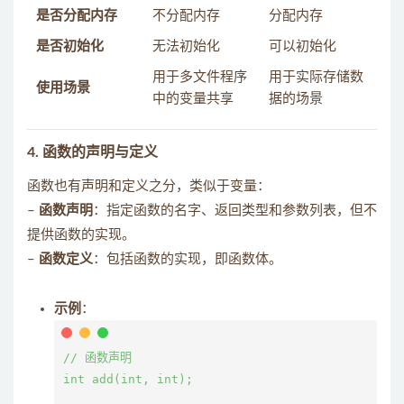
是否分配内存
不分配内存
分配内存
是否初始化
无法初始化
可以初始化
用于多文件程序
用于实际存储数
使用场景
中的变量共享
据的场景
4.
函数的声明与定义
函数也有声明和定义之分，类似于变量：
–
函数声明
：指定函数的名字、返回类型和参数列表，但不
提供函数的实现。
–
函数定义
：包括函数的实现，即函数体。
示例
：
// 函数声明

int add(int, int);
