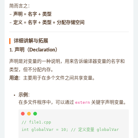
简而言之：
–
声明 = 名字 + 类型
–
定义 = 名字 + 类型 + 分配存储空间
详细讲解与拓展
1.
声明（Declaration）
声明是对变量的一种说明，用来告诉编译器变量的名字和
类型，但不分配内存。
用途
：主要用于在多个文件之间共享变量。
示例
：
在多文件程序中，可以通过
extern
关键字声明变量。
// file1.cpp

int globalVar = 10; // 定义变量 globalVar
