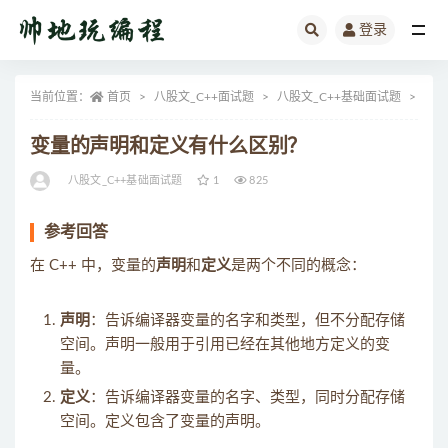
登录
全部
当前位置：
首页
八股文_C++面试题
八股文_C++基础面试题
正文
变量的声明和定义有什么区别？
八股文_C++基础面试题
1
825
参考回答
在 C++ 中，变量的
声明
和
定义
是两个不同的概念：
声明
：告诉编译器变量的名字和类型，但不分配存储
空间。声明一般用于引用已经在其他地方定义的变
量。
定义
：告诉编译器变量的名字、类型，同时分配存储
空间。定义包含了变量的声明。