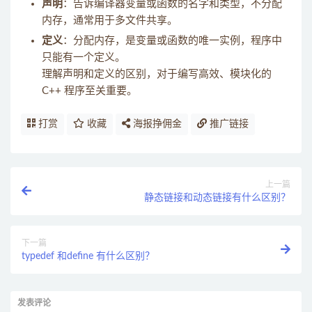
声明
：告诉编译器变量或函数的名字和类型，不分配
内存，通常用于多文件共享。
定义
：分配内存，是变量或函数的唯一实例，程序中
只能有一个定义。
理解声明和定义的区别，对于编写高效、模块化的
C++ 程序至关重要。
打赏
收藏
海报挣佣金
推广链接
上一篇
静态链接和动态链接有什么区别？
下一篇
typedef 和define 有什么区别？
发表评论