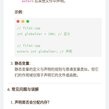
extern
在其他文件中声明。
示例
：
// file1.cpp

int globalVar = 100; // 定义

// file2.cpp

静态变量
：
静态变量的定义与声明的规则与普通变量类似，但它
们的作用域仅限于声明它的文件或函数。
6.
常见问题与误解
声明是否会分配内存？