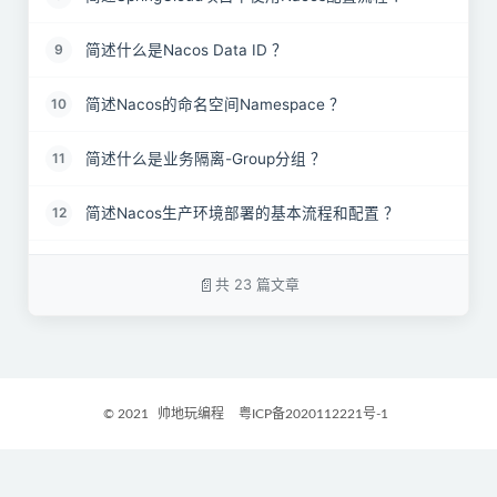
简述什么是Nacos Data ID ？
9
简述Nacos的命名空间Namespace ？
10
简述什么是业务隔离-Group分组 ？
11
简述Nacos生产环境部署的基本流程和配置 ？
12
简述Nacos的集群部署模式 ？
13
共 23 篇文章
简述什么是Nacos的自我保护机制 ？
14
请列举Nacos支持哪些协议？
15
© 2021
帅地玩编程
粤ICP备2020112221号-1
Nacos配置中心宕机了，我们的服务还可以读取到配
16
置信息吗?