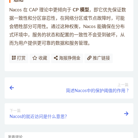
Nacos 在 CAP 理论中更倾向于
CP 模型
，即它优先保证数
据一致性和分区容忍性，在网络分区或节点故障时，可能
会牺牲部分可用性。通过这种权衡，Nacos 能确保在分布
式环境中，服务的状态和配置的一致性不会受到破坏，从
而为用户提供更可靠的数据和服务管理。
打赏
收藏
海报挣佣金
推广链接
上一篇
简述Nacos中的保护阈值的作用 ?
下一篇
Nacos的就近访问是什么意思？
发表评论