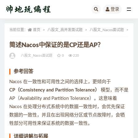
登录
全部
当前位置：
首页
八股文_高并发面试题
八股文_Nacos面试题
正
简述Nacos中保证的是CP还是AP？
八股文_Nacos面试题
0
220
参考回答
Nacos 在一致性和可用性之间的选择上，更倾向于
CP（Consistency and Partition Tolerance）
模型，而不是
AP（Availability and Partition Tolerance）。这意味着
Nacos 在处理分布式系统中的数据一致性时，会优先保证
数据的一致性，并且在出现网络分区或节点故障时，会牺
牲部分可用性来保证系统的数据一致性。
详细讲解与拓展