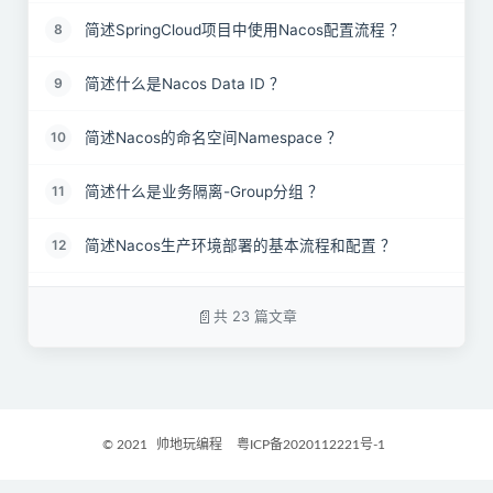
简述SpringCloud项目中使用Nacos配置流程 ？
8
简述什么是Nacos Data ID ？
9
简述Nacos的命名空间Namespace ？
10
简述什么是业务隔离-Group分组 ？
11
简述Nacos生产环境部署的基本流程和配置 ？
12
简述Nacos的集群部署模式 ？
13
共 23 篇文章
简述什么是Nacos的自我保护机制 ？
14
请列举Nacos支持哪些协议？
15
© 2021
帅地玩编程
粤ICP备2020112221号-1
Nacos配置中心宕机了，我们的服务还可以读取到配
16
置信息吗?