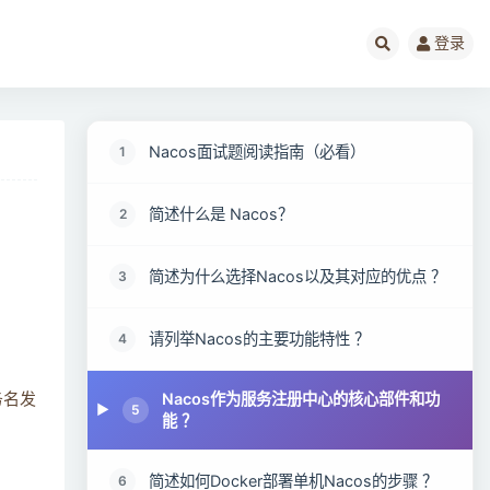
登录
Nacos面试题阅读指南（必看）
1
简述什么是 Nacos？
2
简述为什么选择Nacos以及其对应的优点 ？
3
请列举Nacos的主要功能特性 ？
4
Nacos作为服务注册中心的核心部件和功
务名发
5
能 ？
简述如何Docker部署单机Nacos的步骤 ？
6