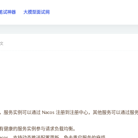
笔试神器
大模型面试网
文
能，服务实例可以通过 Nacos 注册到注册中心，其他服务可以通过服
保只有健康的服务实例参与请求负载均衡。
acos，支持动态推送配置更新，免去重启服务的麻烦。