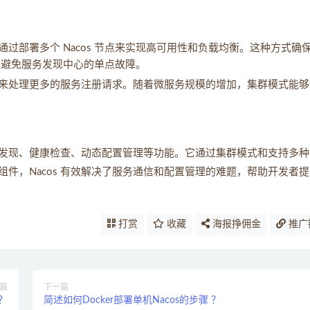
通过部署多个 Nacos 节点来实现高可用性和负载均衡。这种方式确
务，避免服务发现中心的单点故障。
来处理更多的服务注册请求。随着微服务规模的增加，集群模式能够
册与发现、健康检查、动态配置管理等功能。它通过集群模式和支持多种
件，Nacos 有效解决了服务通信和配置管理的难题，帮助开发者
打赏
收藏
海报挣佣金
推广
篇
下一篇
？
简述如何Docker部署单机Nacos的步骤 ？