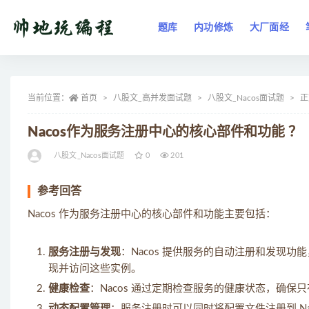
题库
内功修炼
大厂面经
全部
当前位置：
首页
八股文_高并发面试题
八股文_Nacos面试题
正
Nacos作为服务注册中心的核心部件和功能 ？
八股文_Nacos面试题
0
201
参考回答
Nacos 作为服务注册中心的核心部件和功能主要包括：
服务注册与发现
：Nacos 提供服务的自动注册和发现功
现并访问这些实例。
健康检查
：Nacos 通过定期检查服务的健康状态，确
动态配置管理
：服务注册时可以同时将配置文件注册到 N