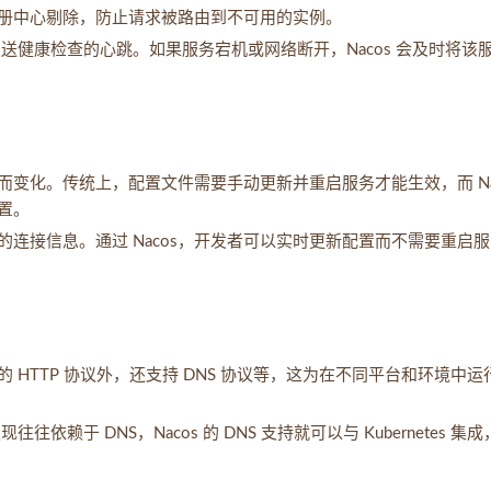
册中心剔除，防止请求被路由到不可用的实例。
发送健康检查的心跳。如果服务宕机或网络断开，Nacos 会及时将该
变化。传统上，配置文件需要手动更新并重启服务才能生效，而 Na
置。
连接信息。通过 Nacos，开发者可以实时更新配置而不需要重启
的 HTTP 协议外，还支持 DNS 协议等，这为在不同平台和环境中运
往依赖于 DNS，Nacos 的 DNS 支持就可以与 Kubernetes 集