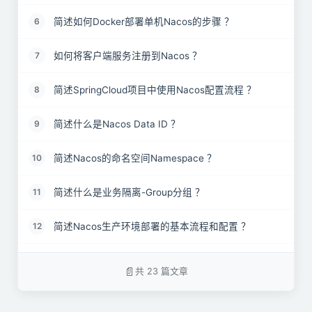
简述如何Docker部署单机Nacos的步骤 ？
6
如何将客户端服务注册到Nacos ？
7
简述SpringCloud项目中使用Nacos配置流程 ？
8
简述什么是Nacos Data ID ？
9
简述Nacos的命名空间Namespace ？
10
简述什么是业务隔离-Group分组 ？
11
简述Nacos生产环境部署的基本流程和配置 ？
12
简述Nacos的集群部署模式 ？
13
共 23 篇文章
简述什么是Nacos的自我保护机制 ？
14