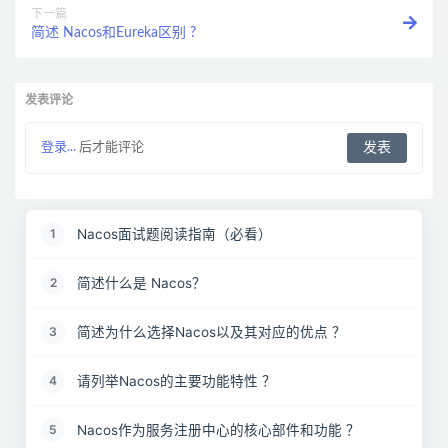
下一篇
简述 Nacos和Eureka区别 ?
发表评论
登录...
后才能评论
Nacos面试题阅读指南（必看）
1
简述什么是 Nacos？
2
简述为什么选择Nacos以及其对应的优点 ？
3
请列举Nacos的主要功能特性 ？
4
Nacos作为服务注册中心的核心部件和功能 ？
5