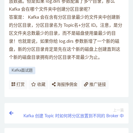
放数据。但是如果 log.dirs 参数配置了多个目录，那么
Kafka 会在哪个文件夹中创建分区目录呢？
答案是： Kafka 会在含有分区目录最少的文件夹中创建新
的分区目录，分区目录名为 Topic名+分区 ID。注意，是分
区文件夹总数最少的目录，而不是磁盘使用量最少的目
录！也就是说，如果你给 log.dirs 参数新增了一个新的磁
盘，新的分区目录肯定是先在这个新的磁盘上创建直到这
个新的磁盘目录拥有的分区目录不是最少为止。
Kafka面试题
打赏
收藏
海报挣佣金
推广链接
上一篇
Kafka 创建 Topic 时如何将分区放置到不同的 Broker 中