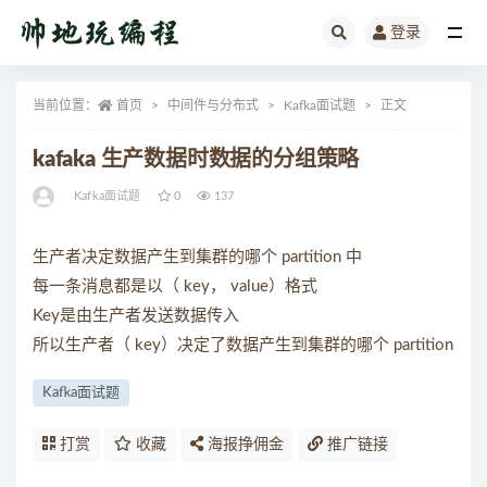
登录
全部
当前位置：
首页
中间件与分布式
Kafka面试题
正文
kafaka 生产数据时数据的分组策略
Kafka面试题
0
137
生产者决定数据产生到集群的哪个 partition 中
每一条消息都是以（ key， value）格式
Key是由生产者发送数据传入
所以生产者（ key）决定了数据产生到集群的哪个 partition
Kafka面试题
打赏
收藏
海报挣佣金
推广链接