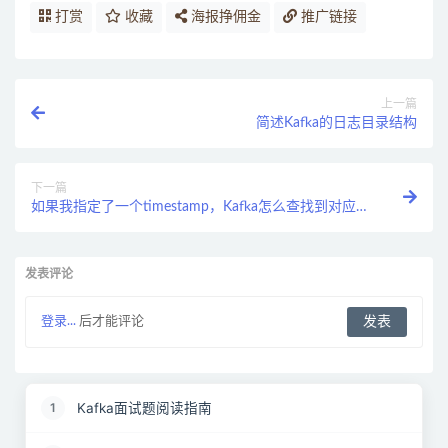
打赏
收藏
海报挣佣金
推广链接
上一篇
简述Kafka的日志目录结构
下一篇
如果我指定了一个timestamp，Kafka怎么查找到对应的
消息？
发表评论
登录...
后才能评论
Kafka面试题阅读指南
1