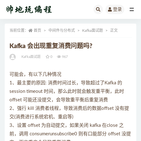
登录
全部
当前位置：
首页
中间件与分布式
Kafka面试题
正文
Kafka 会出现重复消费问题吗?
Kafka面试题
0
967
可能会，有以下几种情况
1、最主要的原因: 消费时间过长，导致超过了Kafka 的
session timeout 时间，那么此时就会触发重平衡，此时
offset 可能还没提交，会导致重平衡后重复消费
2、强行 kill 消费者线程，导致消费后的数据offset 没有提
交(消费进行系统宕机、重启等)
3、设置 offset 为自动提交，如果关闭 kafka 在close 之
前，调用 consumerunsubscribe0 则有口能部分 offset 没提