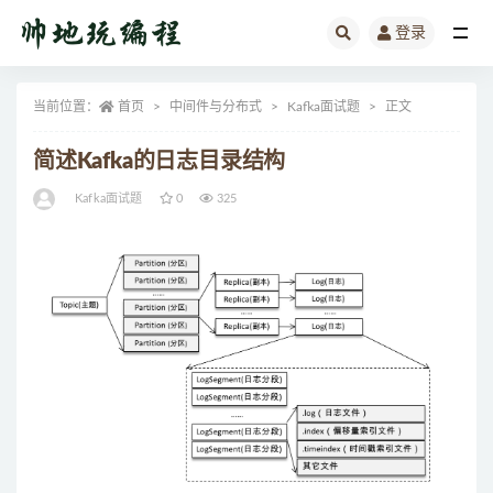
登录
全部
当前位置：
首页
中间件与分布式
Kafka面试题
正文
简述Kafka的日志目录结构
Kafka面试题
0
325