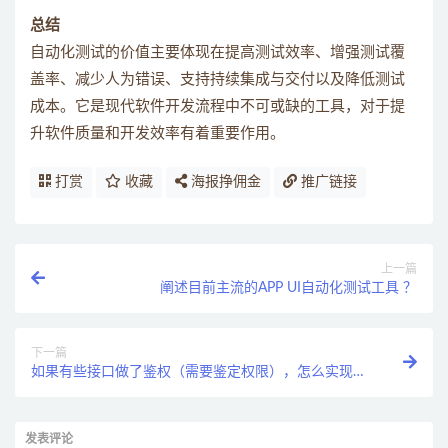
总结
自动化测试的价值主要体现在提高测试效率、增强测试覆
盖率、减少人为错误、支持持续集成与交付以及降低测试
成本。它是现代软件开发流程中不可或缺的工具，对于提
升软件质量和开发效率有着重要作用。
打赏
收藏
海报挣佣金
推广链接
上一篇
阐述目前主流的APP UI自动化测试工具 ？
下一篇
如果有些接口做了鉴权（需要鉴定权限），怎么实现这
些接口的自动化测试？
发表评论