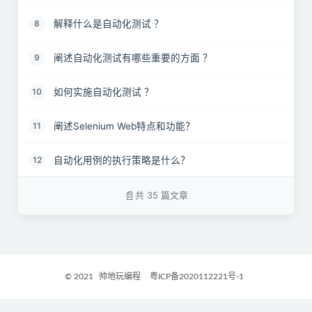
解释什么是自动化测试 ？
8
阐述自动化测试有哪些重要的方面 ？
9
如何实施自动化测试 ？
10
阐述Selenium Web特点和功能？
11
自动化用例的执行策略是什么？
12
Web自动化时，定位元素的方式有哪些？
13
共 35 篇文章
自动化测试中如何去定位属性动态变化的元素？
14
自动化测试XPath中使用单斜杠和双斜杠有什么区
15
别？
© 2021
帅地玩编程
粤ICP备2020112221号-1
解释什么是数据驱动框架？它与关键字驱动框架有什
16