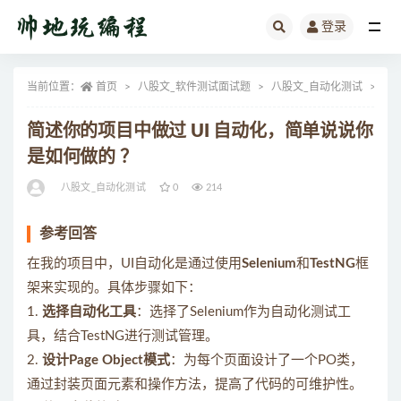
登录
全部
当前位置：
首页
八股文_软件测试面试题
八股文_自动化测试
正
简述你的项目中做过 UI 自动化，简单说说你
是如何做的 ？
八股文_自动化测试
0
214
参考回答
在我的项目中，UI自动化是通过使用
Selenium
和
TestNG
框
架来实现的。具体步骤如下：
1.
选择自动化工具
：选择了Selenium作为自动化测试工
具，结合TestNG进行测试管理。
2.
设计Page Object模式
：为每个页面设计了一个PO类，
通过封装页面元素和操作方法，提高了代码的可维护性。