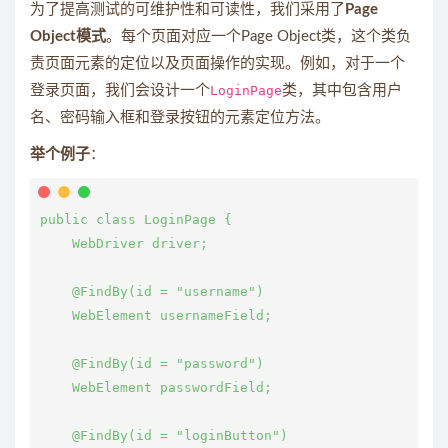
为了提高测试的可维护性和可读性，我们采用了
Page
Object模式
。每个页面对应一个Page Object类，这个类负
责页面元素的定位以及页面操作的实现。例如，对于一个
登录页面，我们会设计一个
LoginPage
类，其中包含用户
名、密码输入框和登录按钮的元素定位方法。
举个例子
：
public class LoginPage {

    WebDriver driver;

    @FindBy(id = "username")

    WebElement usernameField;

    @FindBy(id = "password")

    WebElement passwordField;

    @FindBy(id = "loginButton")
