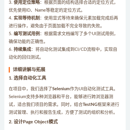
3.
使用定位策略
：根据页面的结构选择合适的定位方式，
优先使用ID、Name等稳定的定位方式。
4.
实现等待机制
：使用显式等待来确保元素加载完成后再
进行操作，避免由于页面加载不完全导致的失败。
5.
编写测试用例
：根据需求文档编写了多个UI测试用例，
确保功能的正确性。
6.
持续集成
：将自动化测试集成到CI/CD流程中，实现自
动化的回归测试。
详细讲解与拓展
1. 选择自动化工具
在项目中，我们选择了
Selenium
作为UI自动化测试工具。
Selenium支持多种浏览器和平台，能够进行跨浏览器测
试，适合我们项目的需求。同时，结合
TestNG
框架来进行
测试管理、执行和报告生成，方便了测试的组织和分析。
2. 设计Page Object模式