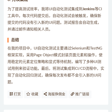
为了提高测试效率，我将UI自动化测试集成到
Jenkins
等CI
工具中。每次代码提交后，自动化测试会被触发，确保新
提交的代码没有引入新的UI问题。测试报告会自动生成，
并通过邮件通知相关人员。
总结
在我的项目中，UI自动化测试主要通过Selenium和TestNG
框架实现，采用Page Object模式封装页面元素和操作，使
用稳定的元素定位策略和显式等待机制，编写了多种UI测
试用例来验证功能。最后，将测试集成到CI/CD流程中，实
现了自动化回归测试，确保每次发布都不会引入新的UI问
题。
打赏
收藏
海报挣佣金
推广链接