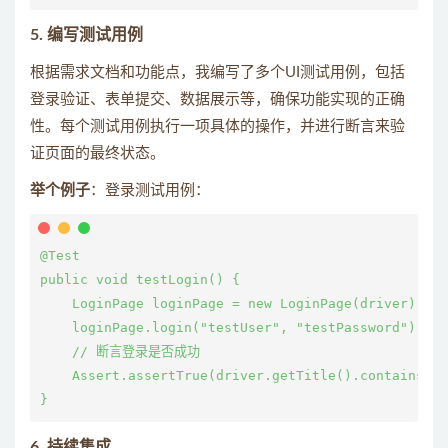
5. 编写测试用例
根据需求文档和功能点，我编写了多个UI测试用例，包括
登录验证、表单提交、数据展示等，确保功能实现的正确
性。每个测试用例执行一项具体的操作，并进行断言来验
证页面的最终状态。
举个例子
：登录测试用例：
@Test

public void testLogin() {

    LoginPage loginPage = new LoginPage(driver);

    loginPage.login("testUser", "testPassword");

    // 断言登录是否成功

    Assert.assertTrue(driver.getTitle().contains("D
6. 持续集成