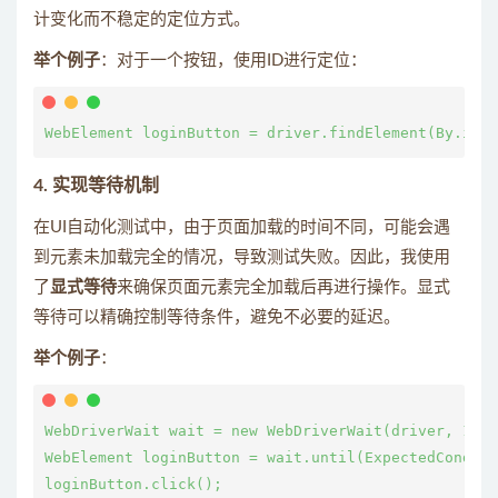
计变化而不稳定的定位方式。
举个例子
：对于一个按钮，使用ID进行定位：
4. 实现等待机制
在UI自动化测试中，由于页面加载的时间不同，可能会遇
到元素未加载完全的情况，导致测试失败。因此，我使用
了
显式等待
来确保页面元素完全加载后再进行操作。显式
等待可以精确控制等待条件，避免不必要的延迟。
举个例子
：
WebDriverWait wait = new WebDriverWait(driver, 10);

WebElement loginButton = wait.until(ExpectedConditi