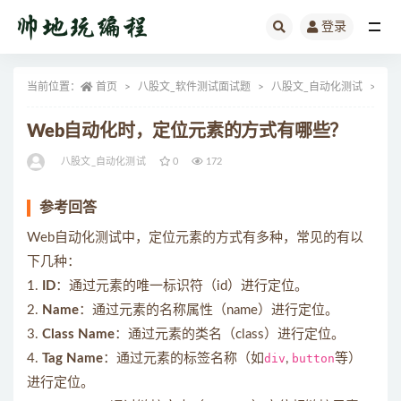
登录
全部
当前位置：
首页
八股文_软件测试面试题
八股文_自动化测试
正
Web自动化时，定位元素的方式有哪些？
八股文_自动化测试
0
172
参考回答
Web自动化测试中，定位元素的方式有多种，常见的有以
下几种：
1.
ID
：通过元素的唯一标识符（id）进行定位。
2.
Name
：通过元素的名称属性（name）进行定位。
3.
Class Name
：通过元素的类名（class）进行定位。
4.
Tag Name
：通过元素的标签名称（如
div
,
button
等）
进行定位。