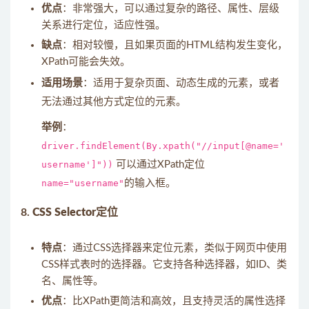
优点
：非常强大，可以通过复杂的路径、属性、层级
关系进行定位，适应性强。
缺点
：相对较慢，且如果页面的HTML结构发生变化，
XPath可能会失效。
适用场景
：适用于复杂页面、动态生成的元素，或者
无法通过其他方式定位的元素。
举例
：
driver.findElement(By.xpath("//input[@name='
username']"))
可以通过XPath定位
name="username"
的输入框。
8.
CSS Selector定位
特点
：通过CSS选择器来定位元素，类似于网页中使用
CSS样式表时的选择器。它支持各种选择器，如ID、类
名、属性等。
优点
：比XPath更简洁和高效，且支持灵活的属性选择