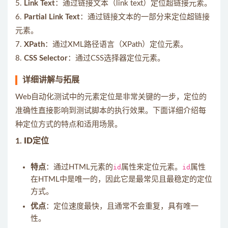
5.
Link Text
：通过链接文本（link text）定位超链接元素。
6.
Partial Link Text
：通过链接文本的一部分来定位超链接
元素。
7.
XPath
：通过XML路径语言（XPath）定位元素。
8.
CSS Selector
：通过CSS选择器定位元素。
详细讲解与拓展
Web自动化测试中的元素定位是非常关键的一步，定位的
准确性直接影响到测试脚本的执行效果。下面详细介绍每
种定位方式的特点和适用场景。
1.
ID定位
特点
：通过HTML元素的
id
属性来定位元素。
id
属性
在HTML中是唯一的，因此它是最常见且最稳定的定位
方式。
优点
：定位速度最快，且通常不会重复，具有唯一
性。