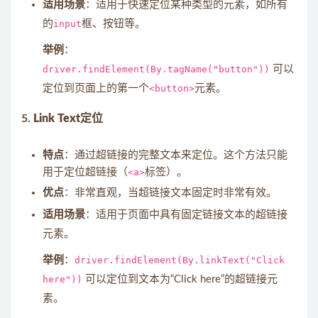
适用场景
：适用于快速定位某种类型的元素，如所有
的
input
框、按钮等。
举例
：
driver.findElement(By.tagName("button"))
可以
定位到页面上的第一个
<button>
元素。
5.
Link Text定位
特点
：通过超链接的完整文本来定位。这个方法只能
用于定位超链接（
<a>
标签）。
优点
：非常直观，当超链接文本固定时非常有效。
适用场景
：适用于页面中具有固定链接文本的超链接
元素。
举例
：
driver.findElement(By.linkText("Click
here"))
可以定位到文本为“Click here”的超链接元
素。