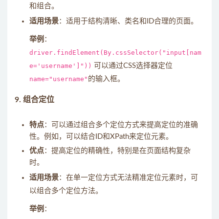
和组合。
适用场景
：适用于结构清晰、类名和ID合理的页面。
举例
：
driver.findElement(By.cssSelector("input[nam
e='username']"))
可以通过CSS选择器定位
name="username"
的输入框。
9.
组合定位
特点
：可以通过组合多个定位方式来提高定位的准确
性。例如，可以结合ID和XPath来定位元素。
优点
：提高定位的精确性，特别是在页面结构复杂
时。
适用场景
：在单一定位方式无法精准定位元素时，可
以组合多个定位方法。
举例
：