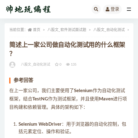
登录
全部
当前位置：
首页
八股文_软件测试面试题
八股文_自动化测试
正
简述上一家公司做自动化测试用的什么框架
？
八股文_自动化测试
0
135
参考回答
在上一家公司，我们主要使用了
Selenium
作为自动化测试
框架，结合
TestNG
作为测试框架，并且使用
Maven
进行项
目构建和依赖管理。具体的架构如下：
Selenium WebDriver
：用于浏览器的自动化控制，包
括元素定位、操作和验证。