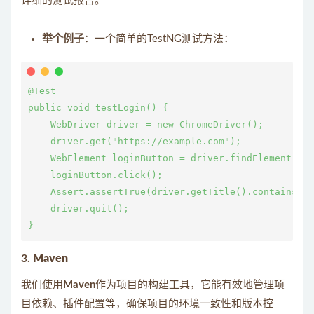
详细的测试报告。
举个例子
：一个简单的TestNG测试方法：
@Test

public void testLogin() {

    WebDriver driver = new ChromeDriver();

    driver.get("https://example.com");

    WebElement loginButton = driver.findElement(By.
    loginButton.click();

    Assert.assertTrue(driver.getTitle().contains("W
    driver.quit();

3.
Maven
我们使用
Maven
作为项目的构建工具，它能有效地管理项
目依赖、插件配置等，确保项目的环境一致性和版本控