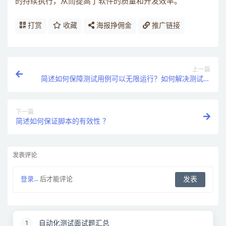
的持续执行，从而提高了软件的质量和开发效率。
打赏
收藏
海报挣佣金
推广链接
上一篇
简述如何保障测试用例可以无限运行？如何解决测试数
据的问题 ？
下一篇
简述如何保证脚本的有效性 ？
发表评论
登录...
后才能评论
自动化测试面试题汇总
1