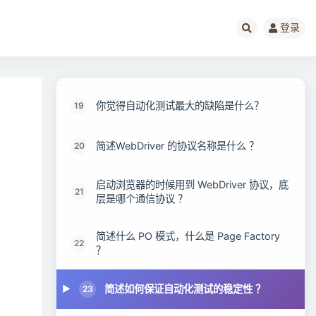
如何模拟浏览器的前后移动？
17
登录
遇到弹窗自动化无法继续下一步操作怎么
18
办？
你觉得自动化测试最大的缺陷是什么？
19
简述WebDriver 的协议名称是什么 ？
20
启动浏览器的时候用到 WebDriver 协议，底
21
层是哪个通信协议 ？
简述什么 PO 模式，什么是 Page Factory
22
？
简述如何保证自动化测试的稳定性 ？
23