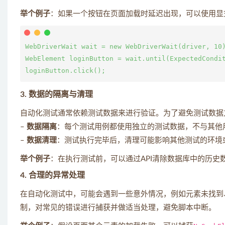
举个例子
：如果一个按钮在页面加载时延迟出现，可以使用显
WebDriverWait wait = new WebDriverWait(driver, 10)
WebElement loginButton = wait.until(ExpectedCondit
3. 数据的隔离与清理
自动化测试通常依赖测试数据来进行验证。为了避免测试数据
–
数据隔离
：每个测试用例都使用独立的测试数据，不与其他
–
数据清理
：测试执行完毕后，清理可能影响其他测试的环境
举个例子
：在执行测试前，可以通过API清除数据库中的历
4. 合理的异常处理
在自动化测试中，可能会遇到一些意外情况，例如元素未找到
制，对常见的错误进行捕获并做适当处理，避免脚本中断。