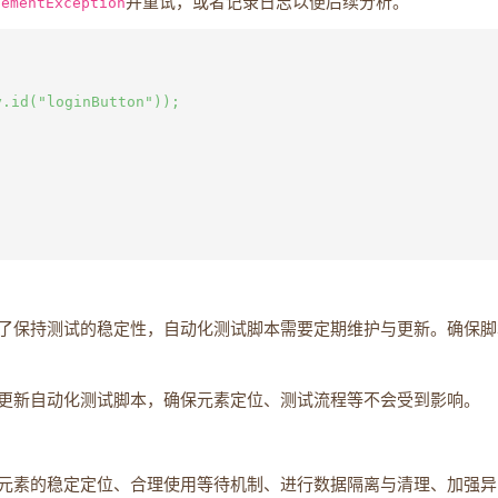
lementException
并重试，或者记录日志以便后续分析。
.id("loginButton"));



了保持测试的稳定性，自动化测试脚本需要定期维护与更新。确保脚
更新自动化测试脚本，确保元素定位、测试流程等不会受到影响。
元素的稳定定位、合理使用等待机制、进行数据隔离与清理、加强异