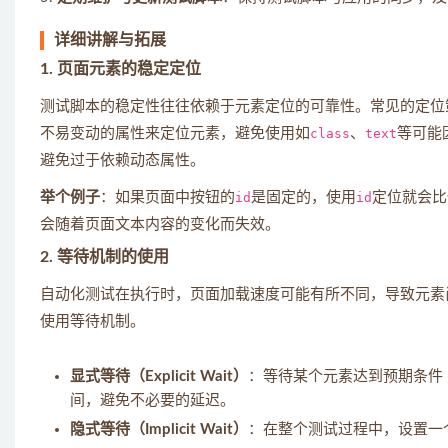
详细讲解与拓展
1. 页面元素的稳定定位
测试脚本的稳定性往往依赖于元素定位的可靠性。常见的定位策略有ID
不易变动的属性来定位元素，避免使用如
class
、
text
等可能
避免过于依赖动态属性。
举个例子
：如果页面中按钮的
id
是固定的，使用
id
定位就会比
会随着页面文本内容的变化而失效。
2. 等待机制的使用
自动化测试在执行时，页面加载速度可能有所不同，导致元素
使用等待机制。
显式等待（Explicit Wait）
：等待某个元素达到预期条件
间，避免不必要的延迟。
隐式等待（Implicit Wait）
：在整个测试过程中，设置一个