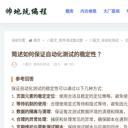
题库
内功修炼
大厂面经
全部
当前位置：
首页
八股文_软件测试面试题
八股文_自动化测试
简述如何保证自动化测试的稳定性 ？
八股文_自动化测试
0
153
参考回答
保证自动化测试的稳定性可以通过以下几种方式：
1.
页面元素的稳定定位
：使用合适且稳定的定位策略，避免使
2.
等待机制的使用
：合理使用显式等待和隐式等待，避免因元
3.
数据的隔离与清理
：保证每次测试数据环境的清理和隔离，
4.
合理的异常处理
：捕获和处理常见的异常，确保脚本在遇到
5.
定期维护与更新测试脚本
：保持测试脚本与应用的同步，及