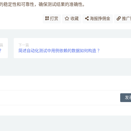
的稳定性和可靠性，确保测试结果的准确性。
打赏
收藏
海报挣佣金
推广
篇
下一篇
 ？
简述自动化测试中用例依赖的数据如何构造 ？