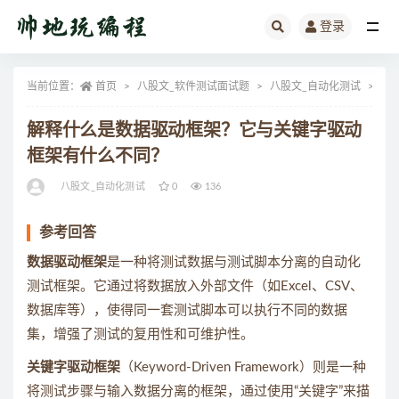
登录
全部
当前位置：
首页
八股文_软件测试面试题
八股文_自动化测试
正
解释什么是数据驱动框架？它与关键字驱动
框架有什么不同？
八股文_自动化测试
0
136
参考回答
数据驱动框架
是一种将测试数据与测试脚本分离的自动化
测试框架。它通过将数据放入外部文件（如Excel、CSV、
数据库等），使得同一套测试脚本可以执行不同的数据
集，增强了测试的复用性和可维护性。
关键字驱动框架
（Keyword-Driven Framework）则是一种
将测试步骤与输入数据分离的框架，通过使用“关键字”来描