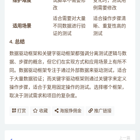
维护难度
试脚本不需要修
变化时，测试用
改
例需要修改
适合需要对大量
适合操作步骤清
适用场景
不同数据进行验
晰、重复性高的
证的测试
测试
4.
总结
数据驱动框架和关键字驱动框架都强调分离测试逻辑与数
据、步骤的概念，但它们在实现方式和应用场景上有所不
同。数据驱动框架专注于通过外部数据来驱动测试，适合
于大量数据验证；而关键字驱动框架则通过关键字来定义
操作步骤，适合于复用固定操作的测试。选择哪个框架，
取决于测试需求和项目的复杂度。
打赏
收藏
海报挣佣金
推广链接
上一篇