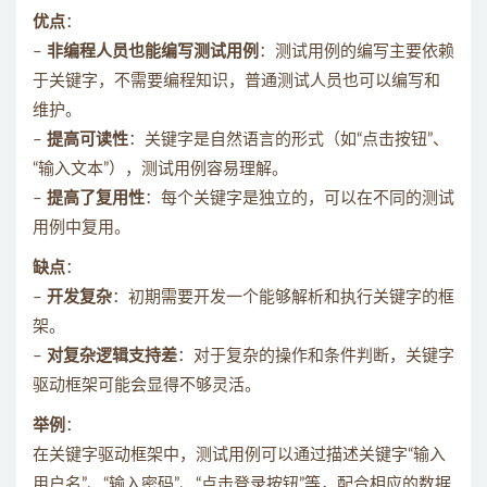
优点
：
–
非编程人员也能编写测试用例
：测试用例的编写主要依赖
于关键字，不需要编程知识，普通测试人员也可以编写和
维护。
–
提高可读性
：关键字是自然语言的形式（如“点击按钮”、
“输入文本”），测试用例容易理解。
–
提高了复用性
：每个关键字是独立的，可以在不同的测试
用例中复用。
缺点
：
–
开发复杂
：初期需要开发一个能够解析和执行关键字的框
架。
–
对复杂逻辑支持差
：对于复杂的操作和条件判断，关键字
驱动框架可能会显得不够灵活。
举例
：
在关键字驱动框架中，测试用例可以通过描述关键字“输入
用户名”、“输入密码”、“点击登录按钮”等，配合相应的数据