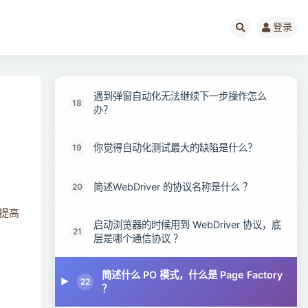
解释什么是数据驱动框架？它与关键字驱动
16
框架有什么不同？
登录
如何模拟浏览器的前后移动？
17
遇到弹窗自动化无法继续下一步操作怎么
18
办？
你觉得自动化测试最大的缺陷是什么？
19
简述WebDriver 的协议名称是什么 ？
20
提高
启动浏览器的时候用到 WebDriver 协议，底
21
层是哪个通信协议 ？
。
简述什么 PO 模式，什么是 Page Factory
22
？