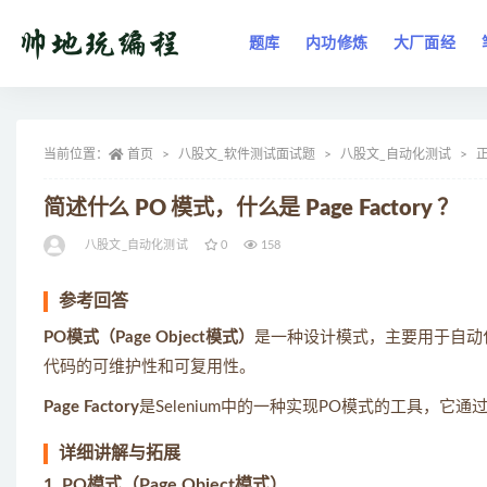
题库
内功修炼
大厂面经
全部
当前位置：
首页
八股文_软件测试面试题
八股文_自动化测试
简述什么 PO 模式，什么是 Page Factory ？
八股文_自动化测试
0
158
参考回答
PO模式（Page Object模式）
是一种设计模式，主要用于自动
代码的可维护性和可复用性。
Page Factory
是Selenium中的一种实现PO模式的工具，
详细讲解与拓展
1. PO模式（Page Object模式）