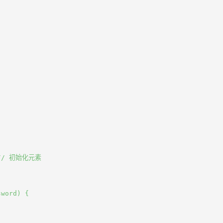
  // 初始化元素

word) {
