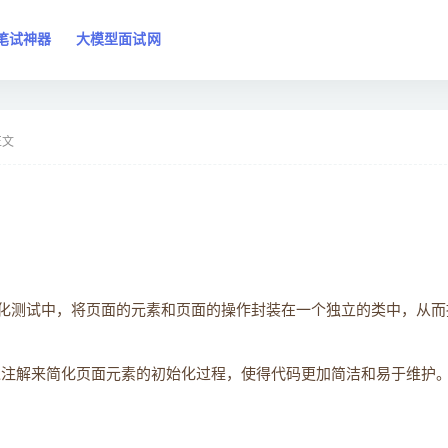
笔试神器
大模型面试网
正文
化测试中，将页面的元素和页面的操作封装在一个独立的类中，从而
它通过注解来简化页面元素的初始化过程，使得代码更加简洁和易于维护