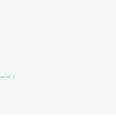
word) {
