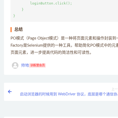
        loginButton.click();

    }

总结
PO模式（Page Object模式）是一种将页面元素和操作封
Factory是Selenium提供的一种工具，帮助简化PO模式中
页面元素，进一步提高代码的简洁性和可读性。
帅地
训练营会员
上一
启动浏览器的时候用到 WebDriver 协议，底层是哪个通信协