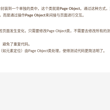
作封装到一个单独的类中，这个类就是
Page Object
。通过这种方式，
，而是通过操作
Page Object
来间接与页面进行交互。
面发生变化，只需要修改Page Object类，不需要去修改所有的
，避免了重复代码。
元素定位）由Page Object类处理，使得测试代码更简洁明了。