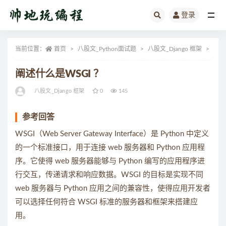
登录
全部
当前位置：
首页
八股文_Python面试题
八股文_Django 框架
正文
阐述什么是WSGI ？
八股文_Django 框架
0
145
参考回答
WSGI（Web Server Gateway Interface）是 Python 中定义
的一个标准接口，用于连接 web 服务器和 Python 应用程
序。它使得 web 服务器能够与 Python 编写的应用程序进
行交互，传递请求和响应数据。WSGI 的目标是实现不同
web 服务器与 Python 应用之间的兼容性，使得应用开发者
可以选择任何符合 WSGI 标准的服务器和框架来搭建应
用。