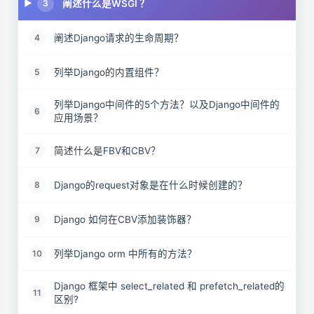
阐述什么是WSGI ？
3
阐述Django请求的生命周期？
4
列举Django的内置组件？
5
列举Django中间件的5个方法？以及Django中间件的
6
应用场景？
简述什么是FBV和CBV？
7
Django的request对象是在什么时候创建的？
8
Django 如何在CBV添加装饰器？
9
列举Django orm 中所有的方法？
10
Django 框架中 select_related 和 prefetch_related的
11
区别?