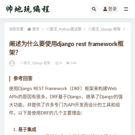
登录
全部
当前位置：
首页
八股文_Python面试题
八股文_Django 框架
正文
阐述为什么要使用django rest framework框
架？
八股文_Django 框架
0
144
参考回答
使用Django REST Framework（DRF）框架来构建Web
APIs的原因有很多。DRF基于Django，继承了Django的强
大功能，并提供了许多专门为API开发而设计的工具和组
件。以下是使用DRF的几个主要理由：
易于集成