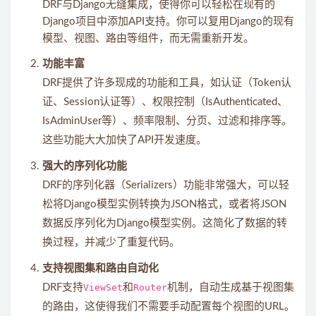
DRF与Django无缝集成，使得你可以轻松在现有的
Django项目中添加API支持。你可以复用Django的现有
模型、视图、路由等组件，而无需重新开发。
功能丰富
DRF提供了许多现成的功能和工具，如认证（Token认
证、Session认证等）、权限控制（IsAuthenticated、
IsAdminUser等）、频率限制、分页、过滤和排序等。
这些功能大大加快了API开发速度。
强大的序列化功能
DRF的序列化器（Serializers）功能非常强大，可以轻
松将Django模型实例转换为JSON格式，或者将JSON
数据反序列化为Django模型实例。这简化了数据的转
换过程，并减少了重复代码。
支持视图集和路由自动化
DRF支持
ViewSet
和
Router
机制，自动生成基于视图集
的路由，这使得我们不需要手动配置每个视图的URL。