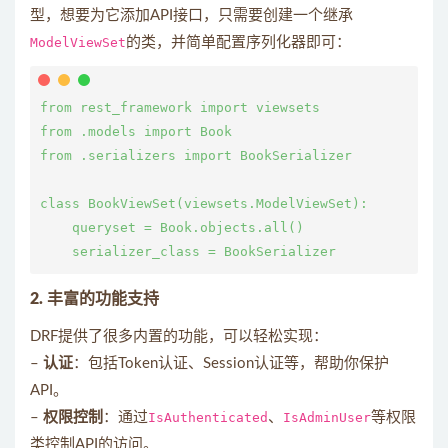
型，想要为它添加API接口，只需要创建一个继承
ModelViewSet
的类，并简单配置序列化器即可：
from rest_framework import viewsets

from .models import Book

from .serializers import BookSerializer

class BookViewSet(viewsets.ModelViewSet):

    queryset = Book.objects.all()

2. 丰富的功能支持
DRF提供了很多内置的功能，可以轻松实现：
–
认证
：包括Token认证、Session认证等，帮助你保护
API。
–
权限控制
：通过
IsAuthenticated
、
IsAdminUser
等权限
类控制API的访问。