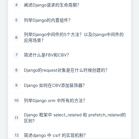
阐述Django请求的生命周期？
4
列举Django的内置组件？
5
列举Django中间件的5个方法？以及Django中间件的
6
应用场景？
简述什么是FBV和CBV？
7
Django的request对象是在什么时候创建的？
8
Django 如何在CBV添加装饰器？
9
列举Django orm 中所有的方法？
10
Django 框架中 select_related 和 prefetch_related的
11
区别?
简述django 中 csrf 的实现机制？
12