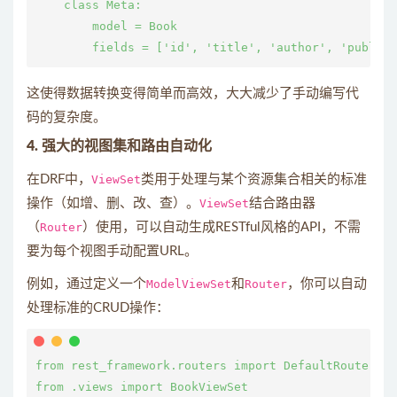
    class Meta:

        model = Book

这使得数据转换变得简单而高效，大大减少了手动编写代
码的复杂度。
4. 强大的视图集和路由自动化
在DRF中，
ViewSet
类用于处理与某个资源集合相关的标准
操作（如增、删、改、查）。
ViewSet
结合路由器
（
Router
）使用，可以自动生成RESTful风格的API，不需
要为每个视图手动配置URL。
例如，通过定义一个
ModelViewSet
和
Router
，你可以自动
处理标准的CRUD操作：
from rest_framework.routers import DefaultRouter

from .views import BookViewSet
