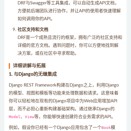
DRF与Swagger等工具集成，可以自动生成API文档，
方便前后端团队进行协作，并让API的使用者快速理解
如何调用你的API。
社区支持和文档
DRF是一个成熟且流行的框架，拥有广泛的社区支持和
详细的官方文档。遇到问题时，你可以方便地找到解
决方案，或在社区中寻求帮助。
详细讲解与拓展
1. 与Django的无缝集成
Django REST Framework构建在Django之上，利用Django
的模型、视图和模板等功能来处理数据和请求。这意味着
你可以轻松地在现有的Django项目中为Web应用增加API
层，而不必担心重新构建基础架构。通过继承Django的
Model
、
View
等，你能够快速创建符合业务需求的API。
例如，假设你已经有一个Django应用包含了一个
Book
模