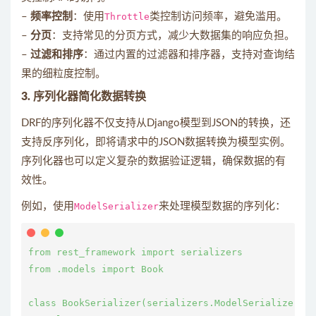
–
频率控制
：使用
Throttle
类控制访问频率，避免滥用。
–
分页
：支持常见的分页方式，减少大数据集的响应负担。
–
过滤和排序
：通过内置的过滤器和排序器，支持对查询结
果的细粒度控制。
3. 序列化器简化数据转换
DRF的序列化器不仅支持从Django模型到JSON的转换，还
支持反序列化，即将请求中的JSON数据转换为模型实例。
序列化器也可以定义复杂的数据验证逻辑，确保数据的有
效性。
例如，使用
ModelSerializer
来处理模型数据的序列化：
from rest_framework import serializers

from .models import Book

class BookSerializer(serializers.ModelSerializer):
