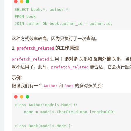
SELECT book.*, author.*

FROM book

这种方式效率较高，因为只执行了一次查询。
2.
prefetch_related
的工作原理
prefetch_related
适用于
多对多
关系和
反向外键
关系。当
就不适用了。此时，
prefetch_related
更合适，它会执行额
示例
：
假设我们有一个
Author
和
Book
的多对多关系：
class Author(models.Model):

    name = models.CharField(max_length=100)

class Book(models.Model):
