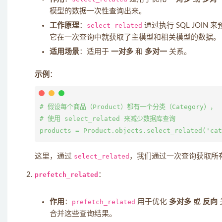
模型的数据一次性查询出来。
工作原理
：
select_related
通过执行 SQL JOIN 
它在一次查询中就获取了主模型和相关模型的数据。
适用场景
：适用于
一对多
和
多对一
关系。
示例
：
# 假设每个商品（Product）都有一个分类（Category），

# 使用 select_related 来减少数据库查询

这里，通过
select_related
，我们通过一次查询获取所
prefetch_related
：
作用
：
prefetch_related
用于优化
多对多
或
反向
合并这些查询结果。