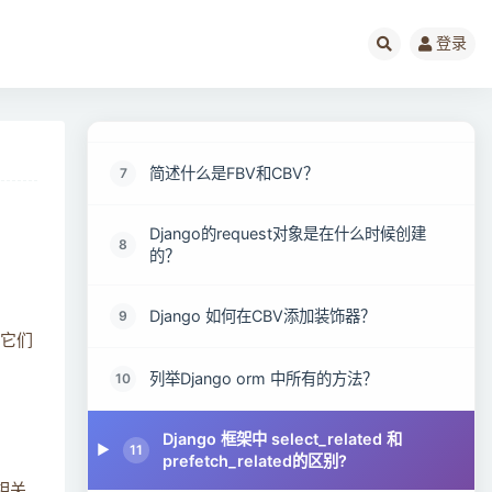
列举Django的内置组件？
5
登录
列举Django中间件的5个方法？以及Django
6
中间件的应用场景？
简述什么是FBV和CBV？
7
Django的request对象是在什么时候创建
8
的？
Django 如何在CBV添加装饰器？
9
它们
列举Django orm 中所有的方法？
10
Django 框架中 select_related 和
11
prefetch_related的区别?
相关