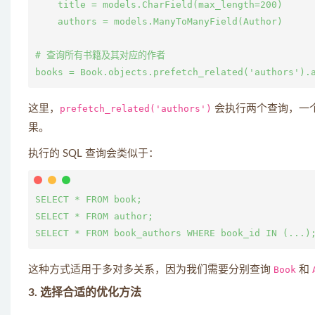
    title = models.CharField(max_length=200)

    authors = models.ManyToManyField(Author)

# 查询所有书籍及其对应的作者

这里，
prefetch_related('authors')
会执行两个查询，一个
果。
执行的 SQL 查询会类似于：
SELECT * FROM book;

SELECT * FROM author;

这种方式适用于多对多关系，因为我们需要分别查询
Book
和
3.
选择合适的优化方法