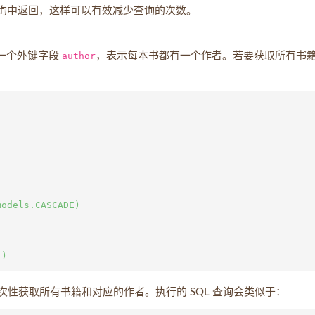
个查询中返回，这样可以有效减少查询的次数。
一个外键字段
author
，表示每本书都有一个作者。若要获取所有书
odels.CASCADE)

查询一次性获取所有书籍和对应的作者。执行的 SQL 查询会类似于：