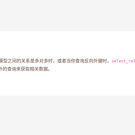
模型之间的关系是多对多时，或者当你查询反向外键时，
select_re
外的查询来获取相关数据。