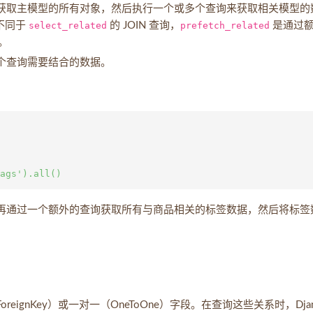
获取主模型的所有对象，然后执行一个或多个查询来获取相关模型的
。不同于
select_related
的 JOIN 查询，
prefetch_related
是通过
。
个查询需要结合的数据。
再通过一个额外的查询获取所有与商品相关的标签数据，然后将标签
eignKey）或一对一（OneToOne）字段。在查询这些关系时，Djan