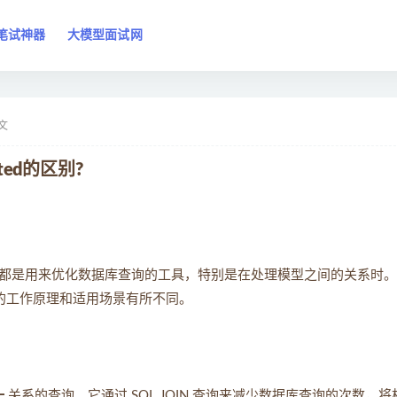
笔试神器
大模型面试网
文
lated的区别?
都是用来优化数据库查询的工具，特别是在处理模型之间的关系时。
们的工作原理和适用场景有所不同。
一
关系的查询。它通过 SQL JOIN 查询来减少数据库查询的次数，将