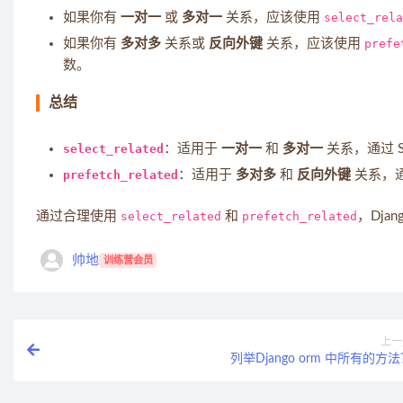
如果你有
一对一
或
多对一
关系，应该使用
select_rela
如果你有
多对多
关系或
反向外键
关系，应该使用
prefe
数。
总结
select_related
：适用于
一对一
和
多对一
关系，通过 S
prefetch_related
：适用于
多对多
和
反向外键
关系，
通过合理使用
select_related
和
prefetch_related
，Dj
帅地
训练营会员
上一
列举Django orm 中所有的方