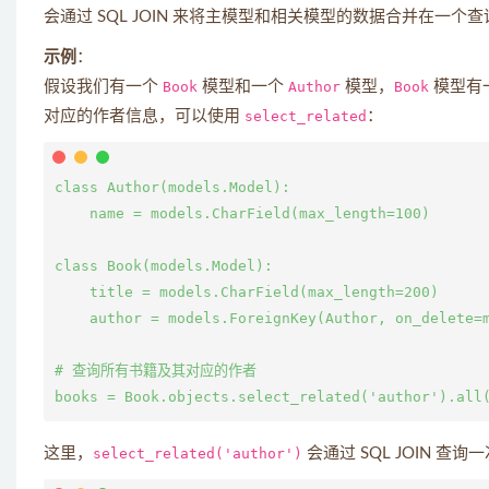
会通过 SQL JOIN 来将主模型和相关模型的数据合并在一
示例
：
假设我们有一个
Book
模型和一个
Author
模型，
Book
模型有
对应的作者信息，可以使用
select_related
：
class Author(models.Model):

    name = models.CharField(max_length=100)

class Book(models.Model):

    title = models.CharField(max_length=200)

    author = models.ForeignKey(Author, on_delete=m
# 查询所有书籍及其对应的作者

这里，
select_related('author')
会通过 SQL JOIN 