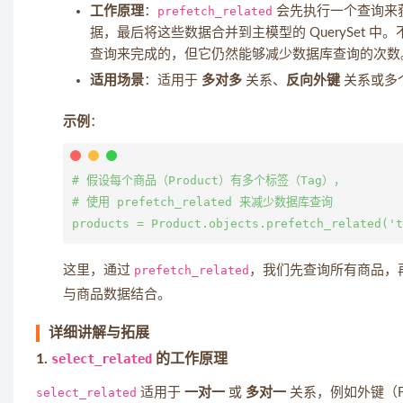
工作原理
：
prefetch_related
会先执行一个查询来
据，最后将这些数据合并到主模型的 QuerySet 中
查询来完成的，但它仍然能够减少数据库查询的次数
适用场景
：适用于
多对多
关系、
反向外键
关系或多
示例
：
# 假设每个商品（Product）有多个标签（Tag），

# 使用 prefetch_related 来减少数据库查询

这里，通过
prefetch_related
，我们先查询所有商品，
与商品数据结合。
详细讲解与拓展
1.
select_related
的工作原理
select_related
适用于
一对一
或
多对一
关系，例如外键（For