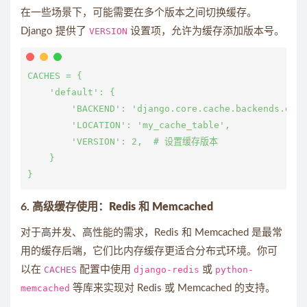
在一些场景下，可能需要在多个版本之间切换缓存。
Django 提供了
VERSION
设置项，允许为缓存添加版本号。
CACHES = {

    'default': {

        'BACKEND': 'django.core.cache.backends.db.D
        'LOCATION': 'my_cache_table',

        'VERSION': 2,  # 设置缓存版本

    }

6.
高级缓存使用：Redis 和 Memcached
对于高并发、高性能的需求，Redis 和 Memcached 是最常
用的缓存后端，它们比内存缓存更适合分布式环境。你可
以在
CACHES
配置中使用
django-redis
或
python-
memcached
等库来实现对 Redis 或 Memcached 的支持。