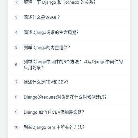
解释一下 Django 和 Tornado 的关系？
2
阐述什么是WSGI ？
3
阐述Django请求的生命周期？
4
列举Django的内置组件？
5
列举Django中间件的5个方法？以及Django中间件的
6
应用场景？
简述什么是FBV和CBV？
7
Django的request对象是在什么时候创建的？
8
Django 如何在CBV添加装饰器？
9
列举Django orm 中所有的方法？
10