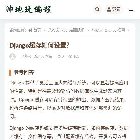
登录
全部
当前位置：
首页
八股文_Python面试题
八股文_Django 框架
正文
Django缓存如何设置？
八股文_Django 框架
0
101
参考回答
Django 提供了灵活且强大的缓存系统，可以显著提高应用
的性能，特别是在需要频繁访问数据库或生成动态内容
时。Django 缓存可以存储视图的输出、数据库查询结果、
模板渲染结果等，以减少对数据库和其他外部资源的访
问。
Django 的缓存系统支持多种缓存后端，如内存缓存、数据
库缓存、文件缓存等。通过配置缓存后端，开发者可以根