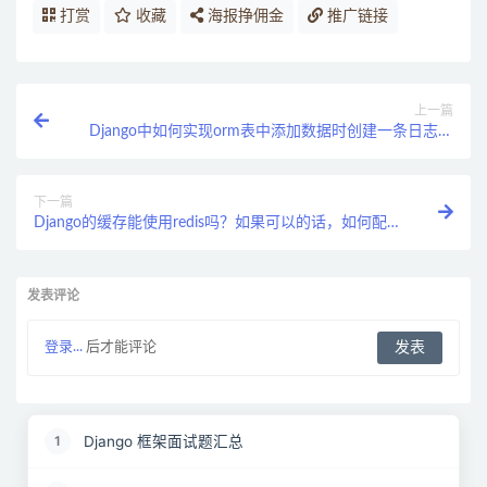
打赏
收藏
海报挣佣金
推广链接
上一篇
Django中如何实现orm表中添加数据时创建一条日志记
录？
下一篇
Django的缓存能使用redis吗？如果可以的话，如何配
置?
发表评论
登录...
后才能评论
Django 框架面试题汇总
1