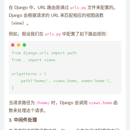
在 Django 中，URL 路由是通过
urls.py
文件来配置的。
Django 会根据请求的 URL 来匹配相应的视图函数
（view）。
例如，假设我们在
urls.py
中配置了如下路由规则：
from django.urls import path

from . import views

urlpatterns = [

    path('home/', views.home, name='home'),

当请求路径为
/home/
时，Django 会调用
views.home
函
数来处理这个请求。
3.
中间件处理