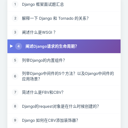
Django 框架面试题汇总
1
解释一下 Django 和 Tornado 的关系？
2
阐述什么是WSGI ？
3
阐述Django请求的生命周期？
4
列举Django的内置组件？
5
列举Django中间件的5个方法？以及Django中间件的
6
应用场景？
简述什么是FBV和CBV？
7
Django的request对象是在什么时候创建的？
8
Django 如何在CBV添加装饰器？
9