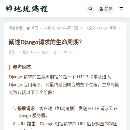
登录
全部
当前位置：
首页
八股文_Python面试题
八股文_Django 框架
正文
阐述Django请求的生命周期？
八股文_Django 框架
0
148
参考回答
Django 请求的生命周期指的是一个 HTTP 请求从进入
Django 应用程序，到最终返回响应的整个过程。生命周期
大致包括以下几个阶段：
接收请求
：客户端（如浏览器）发送 HTTP 请求到达
Django 服务器。
URL 路由
：Django 根据请求的 URL 匹配对应的视图