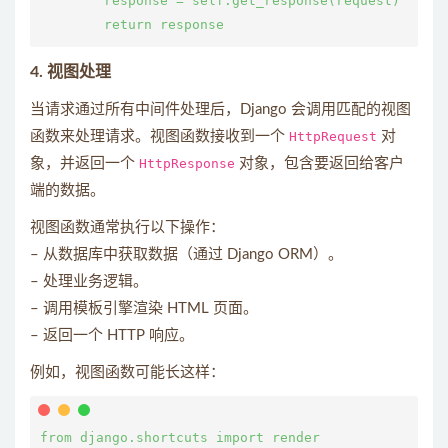
        response = self.get_response(request)

4.
视图处理
当请求通过所有中间件处理后，Django 会调用匹配的视图
函数来处理请求。视图函数接收到一个
HttpRequest
对
象，并返回一个
HttpResponse
对象，包含要返回给客户
端的数据。
视图函数通常执行以下操作：
– 从数据库中获取数据（通过 Django ORM）。
– 处理业务逻辑。
– 调用模板引擎渲染 HTML 页面。
– 返回一个 HTTP 响应。
例如，视图函数可能长这样：
from django.shortcuts import render
