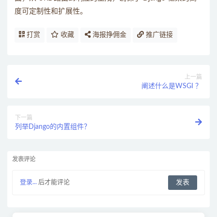
度可定制性和扩展性。
打赏
收藏
海报挣佣金
推广链接
上一篇
阐述什么是WSGI ？
下一篇
列举Django的内置组件？
发表评论
登录...
后才能评论