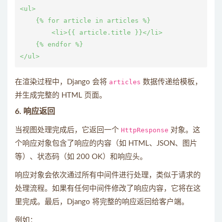
<ul>

    {% for article in articles %}

        <li>{{ article.title }}</li>

    {% endfor %}

在渲染过程中，Django 会将
articles
数据传递给模板，
并生成完整的 HTML 页面。
6.
响应返回
当视图处理完成后，它返回一个
HttpResponse
对象。这
个响应对象包含了响应的内容（如 HTML、JSON、图片
等）、状态码（如 200 OK）和响应头。
响应对象会依次通过所有中间件进行处理，类似于请求的
处理流程。如果有任何中间件修改了响应内容，它将在这
里完成。最后，Django 将完整的响应返回给客户端。
例如：