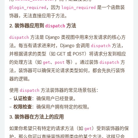
@login_required
，因为
login_required
是一个函数装
饰器，无法直接应用于方法。
2.
装饰器应用到
dispatch
方法
dispatch
方法是 Django 类视图中用来分发请求的核心方
法。每当有请求进来时，Django 会调用
dispatch
方法，
并根据请求的类型（如 GET 或 POST）将请求分发到相应
的处理方法（如
get
、
post
等）。通过装饰
dispatch
方
法，装饰器可以确保无论请求类型如何，都会先执行装饰
器的逻辑。
使用
dispatch
方法装饰器的常见场景包括：
–
认证检查
：确保用户已经登录。
–
权限检查
：确保用户拥有特定的权限。
3.
装饰器在方法上的应用
如果你希望只有特定的请求方法（如
get
）受到装饰器的保
护，那么你可以直接装饰视图类中的某个方法。这样只会