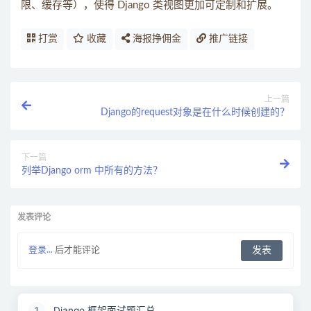
限、缓存等），使得 Django 类视图更加可定制和扩展。
打赏
收藏
海报挣佣金
推广链接
上一篇
Django的request对象是在什么时候创建的？
下一篇
列举Django orm 中所有的方法？
发表评论
登录...
后才能评论
Django 框架面试题汇总
1