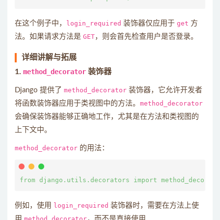
在这个例子中，
login_required
装饰器仅应用于
get
方
法。如果请求方法是
GET
，则会首先检查用户是否登录。
详细讲解与拓展
1.
method_decorator
装饰器
Django 提供了
method_decorator
装饰器，它允许开发者
将函数装饰器应用于类视图中的方法。
method_decorator
会确保装饰器能够正确地工作，尤其是在方法和类视图的
上下文中。
method_decorator
的用法：
例如，使用
login_required
装饰器时，需要在方法上使
用
method_decorator
，而不是直接使用