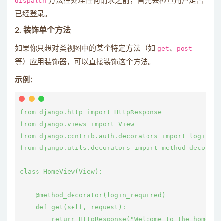
dispatch
方法在处理任何请求之前，首先会检查用户是否
已经登录。
2.
装饰单个方法
如果你只想对类视图中的某个特定方法（如
get
、
post
等）应用装饰器，可以直接装饰这个方法。
示例
：
from django.http import HttpResponse

from django.views import View

from django.contrib.auth.decorators import login_re
from django.utils.decorators import method_decorato
class HomeView(View):

    @method_decorator(login_required)

    def get(self, request):
