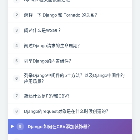
解释一下 Django 和 Tornado 的关系？
2
阐述什么是WSGI ？
3
阐述Django请求的生命周期？
4
列举Django的内置组件？
5
列举Django中间件的5个方法？以及Django中间件的
6
应用场景？
简述什么是FBV和CBV？
7
Django的request对象是在什么时候创建的？
8
Django 如何在CBV添加装饰器？
9