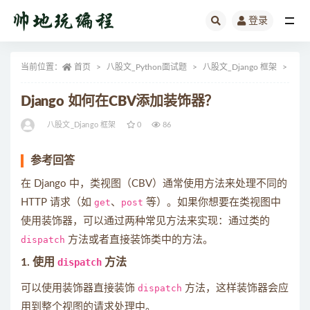
登录
全部
当前位置：
首页
八股文_Python面试题
八股文_Django 框架
正文
Django 如何在CBV添加装饰器？
八股文_Django 框架
0
86
参考回答
在 Django 中，类视图（CBV）通常使用方法来处理不同的
HTTP 请求（如
get
、
post
等）。如果你想要在类视图中
使用装饰器，可以通过两种常见方法来实现：通过类的
dispatch
方法或者直接装饰类中的方法。
1.
使用
dispatch
方法
可以使用装饰器直接装饰
dispatch
方法，这样装饰器会应
用到整个视图的请求处理中。