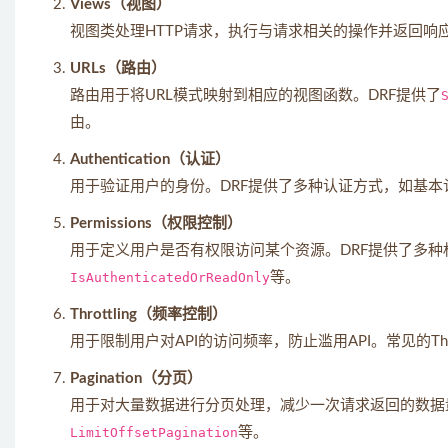
Views（视图）
视图类处理HTTP请求，执行与请求相关的操作并返回响
URLs（路由）
路由用于将URL模式映射到相应的视图函数。DRF提供了
由。
Authentication（认证）
用于验证用户的身份。DRF提供了多种认证方式，如基本认证、
Permissions（权限控制）
用于定义用户是否有权限访问某个资源。DRF提供了多种
IsAuthenticatedOrReadOnly
等。
Throttling（频率控制）
用于限制用户对API的访问频率，防止滥用API。常见的Thro
Pagination（分页）
用于对大量数据进行分页处理，减少一次请求返回的数据
LimitOffsetPagination
等。