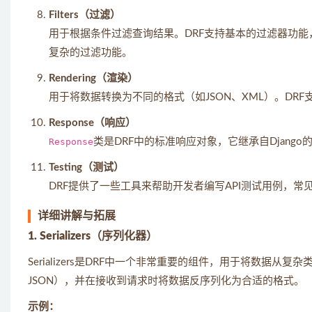
Filters（过滤）
用于根据条件过滤查询结果。DRF支持基本的过滤器功
复杂的过滤功能。
Rendering（渲染）
用于将数据转换为不同的格式（如JSON、XML）。DR
Response（响应）
Response
类是DRF中的标准响应对象，它继承自Django
Testing（测试）
DRF提供了一些工具来帮助开发者编写API测试用例，常
详细讲解与拓展
1. Serializers（序列化器）
Serializers是DRF中一个非常重要的组件，用于将数据从复
JSON），并在接收到请求时将数据反序列化为合适的格式。
示例：