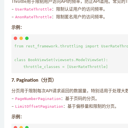
Throttle用于限制用户访问API的频率，防止API滥用。常见的Th
–
UserRateThrottle
：限制认证用户的访问频率。
–
AnonRateThrottle
：限制匿名用户的访问频率。
示例：
from rest_framework.throttling import UserRateThro
class BookViewSet(viewsets.ModelViewSet):

7. Pagination（分页）
分页用于限制每次API请求返回的数据量，特别适用于处理大
–
PageNumberPagination
：基于页码的分页。
–
LimitOffsetPagination
：基于偏移量和限制的分页。
示例：