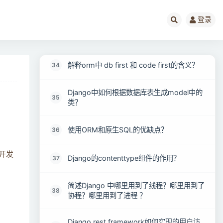
Django-debug-toolbar的作用？
32
登录
Django中如何实现单元测试？
33
解释orm中 db first 和 code first的含义？
34
Django中如何根据数据库表生成model中的
35
类？
使用ORM和原生SQL的优缺点？
36
助开发
Django的contenttype组件的作用？
37
简述Django 中哪里用到了线程？哪里用到了
38
协程？哪里用到了进程 ？
Django rest framework如何实现的用户访