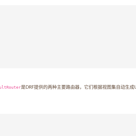
ultRouter
是DRF提供的两种主要路由器，它们根据视图集自动生成U