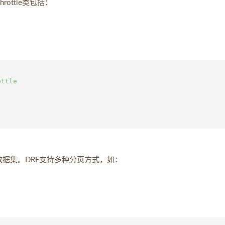
rottle类包括：
ttle

数据集。DRF支持多种分页方式，如：