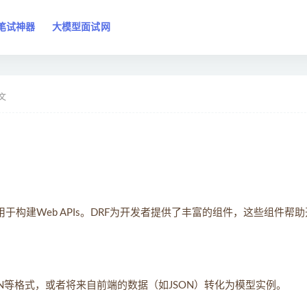
笔试神器
大模型面试网
文
的框架，用于构建Web APIs。DRF为开发者提供了丰富的组件，这些组件帮
ON等格式，或者将来自前端的数据（如JSON）转化为模型实例。